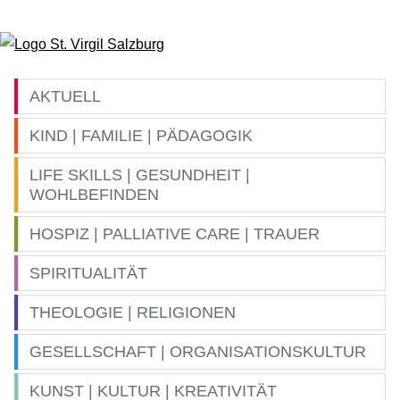
Zum Inhalt springen
AKTUELL
KIND | FAMILIE | PÄDAGOGIK
LIFE SKILLS | GESUNDHEIT |
WOHLBEFINDEN
HOSPIZ | PALLIATIVE CARE | TRAUER
SPIRITUALITÄT
THEOLOGIE | RELIGIONEN
GESELLSCHAFT | ORGANISATIONSKULTUR
KUNST | KULTUR | KREATIVITÄT