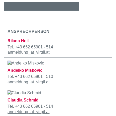
ANSPRECHPERSON
Rilana Heil
Tel. +43 662 65901 - 514
anmeldung
_at_
virgil.at
Andelko Miskovic
Tel. +43 662 65901 - 510
anmeldung
_at_
virgil.at
Claudia Schmid
Tel. +43 662 65901 - 514
anmeldung
_at_
virgil.at