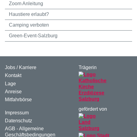
Zoom Anleitung
Haustiere erlaubt?
Camping verboten
Green-Event-Salzburg
Jobs / Karriere
Trägerin
Kontakt
Lage
Anreise
Mitfahrbörse
gefördert von
Impressum
Datenschutz
AGB - Allgemeine
Geschäftsbedingungen