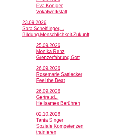
Eva Königer
Vokalwerkstatt
23.09.2026
Sara Scheiflinger,...
Bildung.Menschlichkeit.Zukunft
25.09.2026
Monika Renz
Grenzerfahrung Gott
26.09.2026
Rosemarie Sattlecker
Feel the Beat
26.09.2026
Gertraud...
Heilsames Berühren
02.10.2026
Tania Singer
Soziale Kompetenzen
trainieren