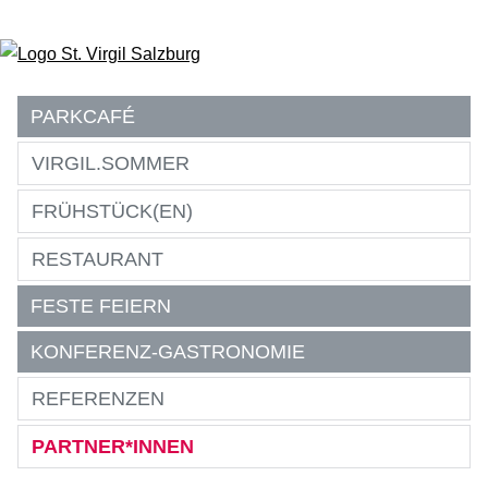
Zum Inhalt springen
PARKCAFÉ
VIRGIL.SOMMER
FRÜHSTÜCK(EN)
RESTAURANT
FESTE FEIERN
KONFERENZ-GASTRONOMIE
REFERENZEN
PARTNER*INNEN