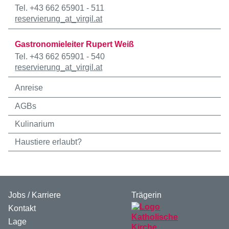
Tel. +43 662 65901 - 511
reservierung
_at_
virgil.at
Gastronomieleiter Rupert Weiß
Tel. +43 662 65901 - 540
reservierung
_at_
virgil.at
Anreise
AGBs
Kulinarium
Haustiere erlaubt?
Jobs / Karriere
Trägerin
Kontakt
Lage