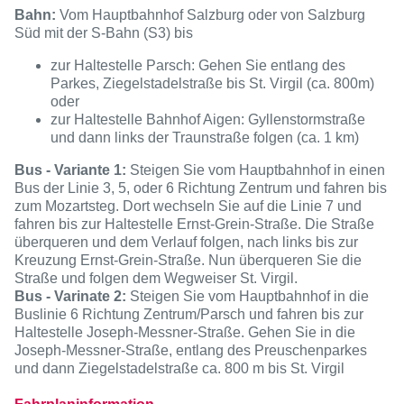
Bahn:
Vom Hauptbahnhof Salzburg oder von Salzburg
Süd mit der S-Bahn (S3) bis
zur Haltestelle Parsch: Gehen Sie entlang des
Parkes, Ziegelstadel­straße bis St. Virgil (ca. 800m)
oder
zur Haltestelle Bahnhof Aigen: Gyllenstormstraße
und dann links der Traunstraße folgen (ca. 1 km)
Bus - Variante 1:
Steigen Sie vom Hauptbahnhof in einen
Bus der Linie 3, 5, oder 6 Richtung Zentrum und fahren bis
zum Mozartsteg. Dort wechseln Sie auf die Linie 7 und
fahren bis zur Haltestelle Ernst-Grein-Straße. Die Straße
überqueren und dem Verlauf folgen, nach links bis zur
Kreuzung Ernst-Grein-Straße. Nun überqueren Sie die
Straße und folgen dem Wegweiser St. Virgil.
Bus - Varinate 2:
Steigen Sie vom Hauptbahnhof in die
Buslinie 6 Richtung Zentrum/Parsch und fahren bis zur
Haltestelle Joseph-Messner-Straße. Gehen Sie in die
Joseph-Messner-Straße, entlang des Preuschenparkes
und dann Ziegelstadel­straße ca. 800 m bis St. Virgil