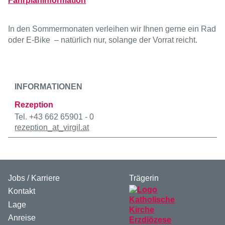
Fahrplaninformation
In den Sommermonaten verleihen wir Ihnen gerne ein Rad
oder E-Bike – natürlich nur, solange der Vorrat reicht.
INFORMATIONEN
Rezeption
Tel. +43 662 65901 - 0
rezeption
_at_
virgil.at
Jobs / Karriere
Trägerin
Kontakt
Lage
Anreise