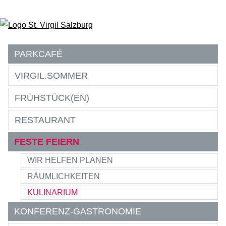
Zum Inhalt springen
PARKCAFÉ
VIRGIL.SOMMER
FRÜHSTÜCK(EN)
RESTAURANT
FESTE FEIERN
WIR HELFEN PLANEN
RÄUMLICHKEITEN
KULINARIUM
KONFERENZ-GASTRONOMIE