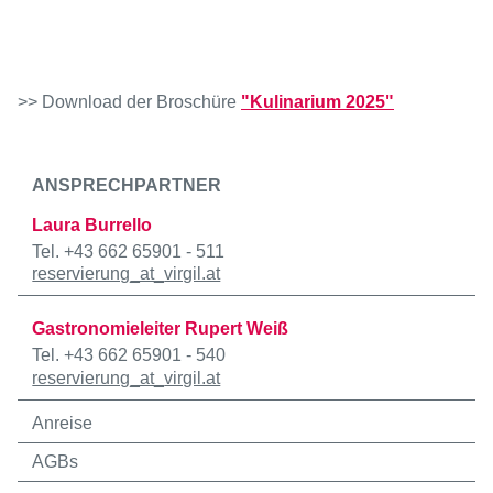
>> Download der Broschüre
"Kulinarium 2025"
ANSPRECHPARTNER
Laura Burrello
Tel. +43 662 65901 - 511
reservierung
_at_
virgil.at
Gastronomieleiter Rupert Weiß
Tel. +43 662 65901 - 540
reservierung
_at_
virgil.at
Anreise
AGBs