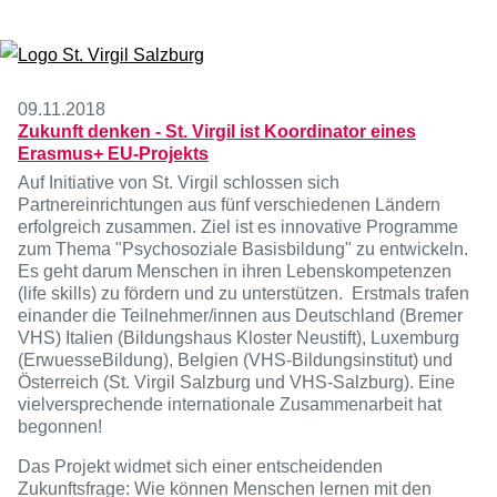
Zum Inhalt springen
09.11.2018
Zukunft denken - St. Virgil ist Koordinator eines
Erasmus+ EU-Projekts
Auf Initiative von St. Virgil schlossen sich
Partnereinrichtungen aus fünf verschiedenen Ländern
erfolgreich zusammen. Ziel ist es innovative Programme
zum Thema "Psychosoziale Basisbildung" zu entwickeln.
Es geht darum Menschen in ihren Lebenskompetenzen
(life skills) zu fördern und zu unterstützen. Erstmals trafen
einander die Teilnehmer/innen aus Deutschland (Bremer
VHS) Italien (Bildungshaus Kloster Neustift), Luxemburg
(ErwuesseBildung), Belgien (VHS-Bildungsinstitut) und
Österreich (St. Virgil Salzburg und VHS-Salzburg). Eine
vielversprechende internationale Zusammenarbeit hat
begonnen!
Das Projekt widmet sich einer entscheidenden
Zukunftsfrage: Wie können Menschen lernen mit den