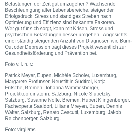
Belastungen der Zeit gut umzugehen? Wachsende
Beschleunigung aller Lebensbereiche, steigender
Erfolgsdruck, Stress und ständiges Streben nach
Optimierung und Effizienz sind bekannte Faktoren.
Wer gut für sich sorgt, kann mit Krisen, Stress und
psychischen Belastungen besser umgehen. Angesichts
einer ständig steigenden Anzahl von Diagnosen wie Burn-
Out oder Depression trägt dieses Projekt wesentlich zur
Gesundheitsförderung und Prävention bei.
Foto v. l. n. r.:
Patrick Meyer, Eupen, Michèle Scholer, Luxemburg,
Margarete Profunser, Neustift in Südtirol, Katja
Fritsche, Bremen, Johanna Wimmesberger,
Projektkoordinatorin, Salzburg, Nicole Slupetzky,
Salzburg, Susanne Nolte, Bremen, Hubert Klingenberger,
Fachexperte Saaldorf, Liliane Mreyen, Eupen, Dennis
Walter, Salzburg, Renato Cescutti, Luxemburg, Jakob
Reichenberger, Salzburg.
Foto: virgil/ms