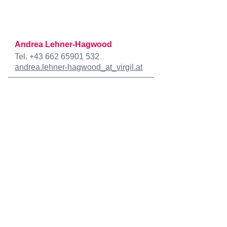
Andrea Lehner-Hagwood
Tel. +43 662 65901 532
andrea.lehner-hagwood
_at_
virgil.at