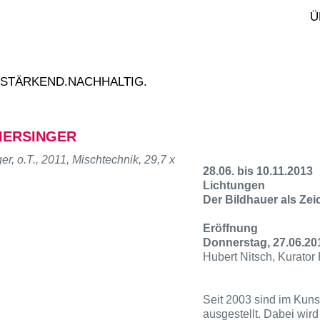
Ü
.STÄRKEND.NACHHALTIG.
IERSINGER
r, o.T., 2011, Mischtechnik, 29,7 x
28.06. bis 10.11.2013
Lichtungen
Der Bildhauer als Zei
Eröffnung
Donnerstag, 27.06.20
Hubert Nitsch, Kurator 
Seit 2003 sind im Kuns
ausgestellt. Dabei wir