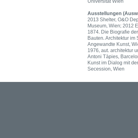
Universität Wien
Ausstellungen (Auswa
2013 Shelter, O&O Depo
Museum, Wien; 2012 Ex
1874. Die Biografie de
Bauten. Architektur im
Angewandte Kunst, Wie
1976, aut. architektur u
Antoni Tàpies, Barcelon
Kunst im Dialog mit d
Secession, Wien