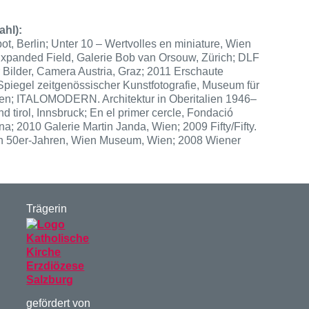
hl):
t, Berlin; Unter 10 – Wertvolles en miniature, Wien
panded Field, Galerie Bob van Orsouw, Zürich; DLF
r Bilder, Camera Austria, Graz; 2011 Erschaute
 Spiegel zeitgenössischer Kunstfotografie, Museum für
n; ITALOMODERN. Architektur in Oberitalien 1946–
nd tirol, Innsbruck; En el primer cercle, Fondació
a; 2010 Galerie Martin Janda, Wien; 2009 Fifty/Fifty.
en 50er-Jahren, Wien Museum, Wien; 2008 Wiener
Trägerin
gefördert von