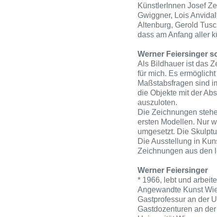
KünstlerInnen Josef Ze
Gwiggner, Lois Anvidalf
Altenburg, Gerold Tusc
dass am Anfang aller kü
Werner Feiersinger sc
Als Bildhauer ist das 
für mich. Es ermöglich
Maßstabsfragen sind i
die Objekte mit der Abs
auszuloten.
Die Zeichnungen stehen 
ersten Modellen. Nur w
umgesetzt. Die Skulptu
Die Ausstellung in Kuns
Zeichnungen aus den l
Werner Feiersinger
* 1966, lebt und arbeit
Angewandte Kunst Wien
Gastprofessur an der U
Gastdozenturen an der