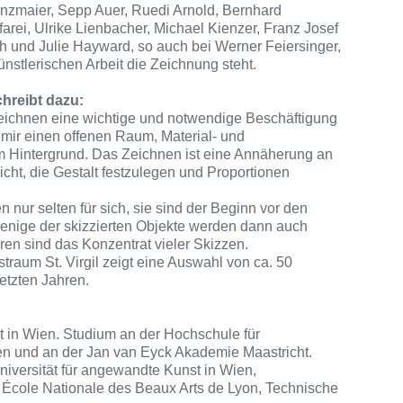
nzmaier, Sepp Auer, Ruedi Arnold, Bernhard
arei, Ulrike Lienbacher, Michael Kienzer, Franz Josef
h und Julie Hayward, so auch bei Werner Feiersinger,
nstlerischen Arbeit die Zeichnung steht.
hreibt dazu:
Zeichnen eine wichtige und notwendige Beschäftigung
t mir einen offenen Raum, Material- und
m Hintergrund. Das Zeichnen ist eine Annäherung an
icht, die Gestalt festzulegen und Proportionen
nur selten für sich, sie sind der Beginn vor den
enige der skizzierten Objekte werden dann auch
ren sind das Konzentrat vieler Skizzen.
traum St. Virgil zeigt eine Auswahl von ca. 50
etzten Jahren.
et in Wien. Studium an der Hochschule für
 und an der Jan van Eyck Akademie Maastricht.
niversität für angewandte Kunst in Wien,
 École Nationale des Beaux Arts de Lyon, Technische