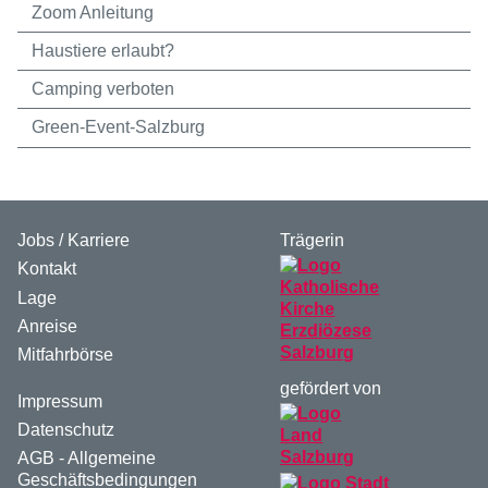
Zoom Anleitung
Haustiere erlaubt?
Camping verboten
Green-Event-Salzburg
Jobs / Karriere
Trägerin
Kontakt
Lage
Anreise
Mitfahrbörse
gefördert von
Impressum
Datenschutz
AGB - Allgemeine
Geschäftsbedingungen