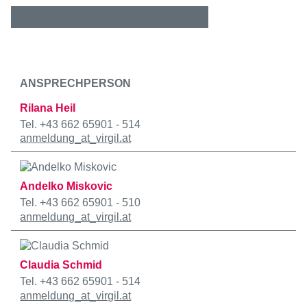
ANSPRECHPERSON
Rilana Heil
Tel. +43 662 65901 - 514
anmeldung
_at_
virgil.at
Andelko Miskovic
Tel. +43 662 65901 - 510
anmeldung
_at_
virgil.at
Claudia Schmid
Tel. +43 662 65901 - 514
anmeldung
_at_
virgil.at