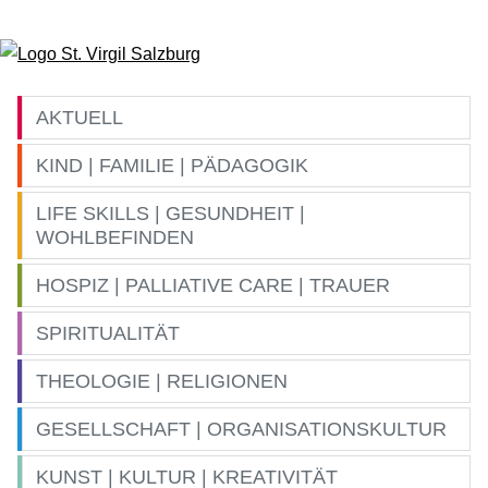
Zum Inhalt springen
AKTUELL
KIND | FAMILIE | PÄDAGOGIK
LIFE SKILLS | GESUNDHEIT |
WOHLBEFINDEN
HOSPIZ | PALLIATIVE CARE | TRAUER
SPIRITUALITÄT
THEOLOGIE | RELIGIONEN
GESELLSCHAFT | ORGANISATIONSKULTUR
KUNST | KULTUR | KREATIVITÄT