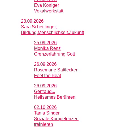
Eva Königer
Vokalwerkstatt
23.09.2026
Sara Scheiflinger,...
Bildung.Menschlichkeit.Zukunft
25.09.2026
Monika Renz
Grenzerfahrung Gott
26.09.2026
Rosemarie Sattlecker
Feel the Beat
26.09.2026
Gertraud...
Heilsames Berühren
02.10.2026
Tania Singer
Soziale Kompetenzen
trainieren