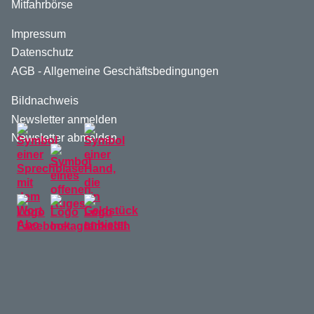
Mitfahrbörse
Impressum
Datenschutz
AGB - Allgemeine Geschäftsbedingungen
Bildnachweis
Newsletter anmelden
Newsletter abmelden