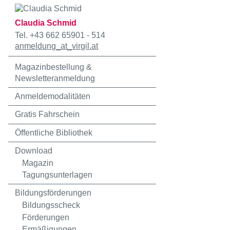
Claudia Schmid
Tel. +43 662 65901 - 514
anmeldung
_at_
virgil.at
Magazinbestellung &
Newsletteranmeldung
Anmeldemodalitäten
Gratis Fahrschein
Öffentliche Bibliothek
Download
Magazin
Tagungsunterlagen
Bildungsförderungen
Bildungsscheck
Förderungen
Ermäßigungen