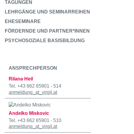
TAGUNGEN
LEHRGÄNGE UND SEMINARREIHEN
EHESEMINARE
FÖRDERNDE UND PARTNER*INNEN
PSYCHOSOZIALE BASISBILDUNG
ANSPRECHPERSON
Rilana Heil
Tel. +43 662 65901 - 514
anmeldung
_at_
virgil.at
Andelko Miskovic
Tel. +43 662 65901 - 510
anmeldung
_at_
virgil.at