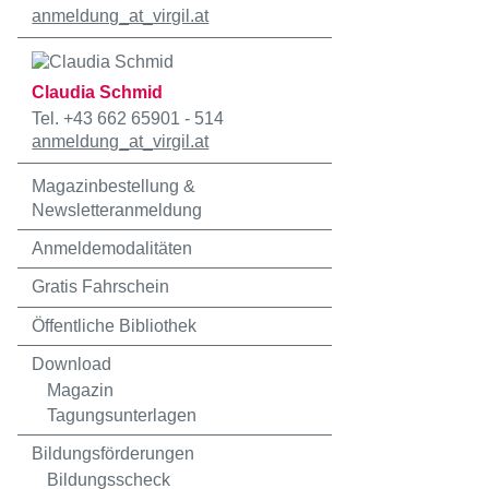
anmeldung
_at_
virgil.at
Claudia Schmid
Tel. +43 662 65901 - 514
anmeldung
_at_
virgil.at
Magazinbestellung &
Newsletteranmeldung
Anmeldemodalitäten
Gratis Fahrschein
Öffentliche Bibliothek
Download
Magazin
Tagungsunterlagen
Bildungsförderungen
Bildungsscheck