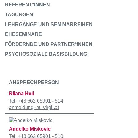
REFERENT*INNEN
TAGUNGEN
LEHRGÄNGE UND SEMINARREIHEN
EHESEMINARE
FÖRDERNDE UND PARTNER*INNEN
PSYCHOSOZIALE BASISBILDUNG
ANSPRECHPERSON
Rilana Heil
Tel. +43 662 65901 - 514
anmeldung
_at_
virgil.at
Andelko Miskovic
Tel. +43 662 65901 - 510