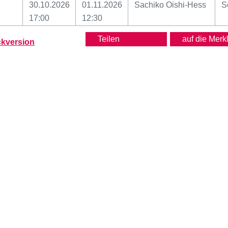
30.10.2026
01.11.2026
Sachiko Oishi-Hess
S
17:00
12:30
Teilen
kversion