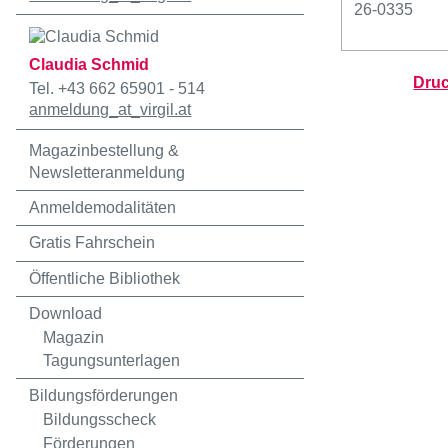
26-0335
Claudia Schmid
Druc
Tel. +43 662 65901 - 514
anmeldung
_at_
virgil.at
Magazinbestellung &
Newsletteranmeldung
Anmeldemodalitäten
Gratis Fahrschein
Öffentliche Bibliothek
Download
Magazin
Tagungsunterlagen
Bildungsförderungen
Bildungsscheck
Förderungen