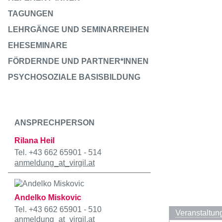
TAGUNGEN
LEHRGÄNGE UND SEMINARREIHEN
EHESEMINARE
FÖRDERNDE UND PARTNER*INNEN
PSYCHOSOZIALE BASISBILDUNG
ANSPRECHPERSON
Rilana Heil
Tel. +43 662 65901 - 514
anmeldung
_at_
virgil.at
Andelko Miskovic
Tel. +43 662 65901 - 510
Veranstaltun
anmeldung
_at_
virgil.at