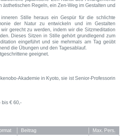
n ästhetischen Regeln, ein Zen-Weg im Gestalten und
 inneren Stille heraus ein Gespür für die schlichte
onie der Natur zu entwickeln und im Gestalten
wir gerecht zu werden, indem wir die Sitzmeditation
en. Dieses Sitzen in Stille gehört grundlegend zum
ditation eingeführt und sie mehrmals am Tag geübt
ehend die Übungen und den Tagesablauf.
tgeschrittene geeignet.
 Ikenobo-Akademie in Kyoto
,
sie ist Senior-Professorin
 bis € 60,-
ormat
Beitrag
Max. Pers.