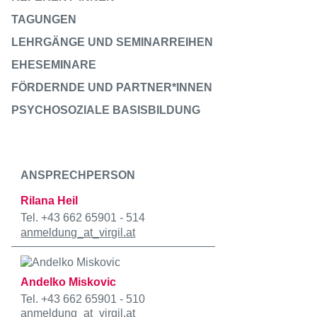
TAGUNGEN
LEHRGÄNGE UND SEMINARREIHEN
EHESEMINARE
FÖRDERNDE UND PARTNER*INNEN
PSYCHOSOZIALE BASISBILDUNG
ANSPRECHPERSON
Rilana Heil
Tel. +43 662 65901 - 514
anmeldung
_at_
virgil.at
Andelko Miskovic
Tel. +43 662 65901 - 510
anmeldung
_at_
virgil.at