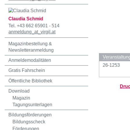
Claudia Schmid
Tel. +43 662 65901 - 514
anmeldung
_at_
virgil.at
Magazinbestellung &
Newsletteranmeldung
Veranstaltun
Anmeldemodalitäten
26-1253
Gratis Fahrschein
Öffentliche Bibliothek
Druc
Download
Magazin
Tagungsunterlagen
Bildungsförderungen
Bildungsscheck
Förderungen