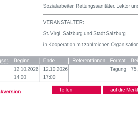
Sozialarbeiter, Rettungssanitäter, Lektor un
VERANSTALTER:
St. Virgil Salzburg und Stadt Salzburg
in Kooperation mit zahlreichen Organisatio
gsnr.
Beginn
Ende
Referent*innen
Format
Bei
12.10.2026
12.10.2026
Tagung
75,
14:00
17:00
Teilen
kversion