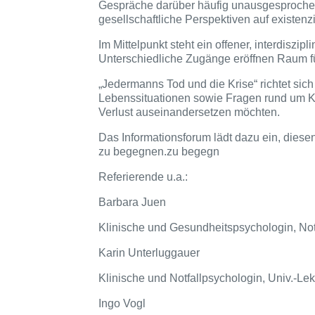
Gespräche darüber häufig unausgesprochen.
gesellschaftliche Perspektiven auf existen
Im Mittelpunkt steht ein offener, interdiszi
Unterschiedliche Zugänge eröffnen Raum f
„Jedermanns Tod und die Krise“ richtet sich 
Lebenssituationen sowie Fragen rund um K
Verlust auseinandersetzen möchten.
Das Informationsforum lädt dazu ein, diese
zu begegnen.zu begegn
Referierende u.a.:
Barbara Juen
Klinische und Gesundheitspsychologin, Notf
Karin Unterluggauer
Klinische und Notfallpsychologin, Univ.-Lek
Ingo Vogl