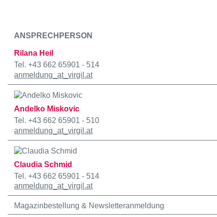
ANSPRECHPERSON
Rilana Heil
Tel. +43 662 65901 - 514
anmeldung
_at_
virgil.at
Andelko Miskovic
Tel. +43 662 65901 - 510
anmeldung
_at_
virgil.at
Claudia Schmid
Tel. +43 662 65901 - 514
anmeldung
_at_
virgil.at
Magazinbestellung & Newsletteranmeldung