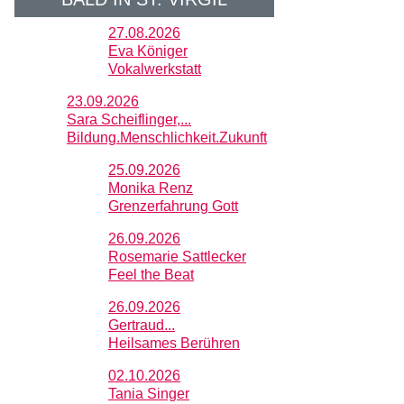
27.08.2026
Eva Königer
Vokalwerkstatt
23.09.2026
Sara Scheiflinger,...
Bildung.Menschlichkeit.Zukunft
25.09.2026
Monika Renz
Grenzerfahrung Gott
26.09.2026
Rosemarie Sattlecker
Feel the Beat
26.09.2026
Gertraud...
Heilsames Berühren
02.10.2026
Tania Singer