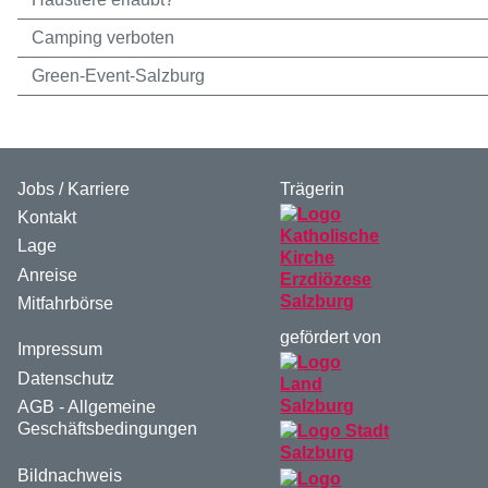
Camping verboten
Green-Event-Salzburg
Jobs / Karriere
Trägerin
Kontakt
Lage
Anreise
Mitfahrbörse
gefördert von
Impressum
Datenschutz
AGB - Allgemeine
Geschäftsbedingungen
Bildnachweis