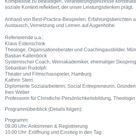
Komplexität zu bewältigen, Veränderungsprozesse konstruktiv 
soziale Kontext reflektiert, der unser Leistungsdenken prägt.
Anhand von Best-Practice-Beispielen, Erfahrungsberichten a
Austausch, Vernetzung und Lernen auf Augenhöhe.
Referierende u.a.:
Klaus Eidenschink
Theologe, Organisationsberater und Coachingausbilder, Mü
Bastian Kaltenböck
Systemischer Coach, Weinakademiker, ehemaliger Skispring
Sebastian Rudolph
Theater und Filmschauspieler, Hamburg
Kathrin Stern
Diplomierte Sozialarbeiterin, Social Entrepreneurin, Gründer
Ines Weber
Professorin für Christliche Persönlichkeitsbildung, Theologin
Programmüberblick (Details folgen):
Programm:
09.00 Uhr: Ankommen & Registrierung
10.00 Uhr: Eröffnung und Einstieg in den Tag