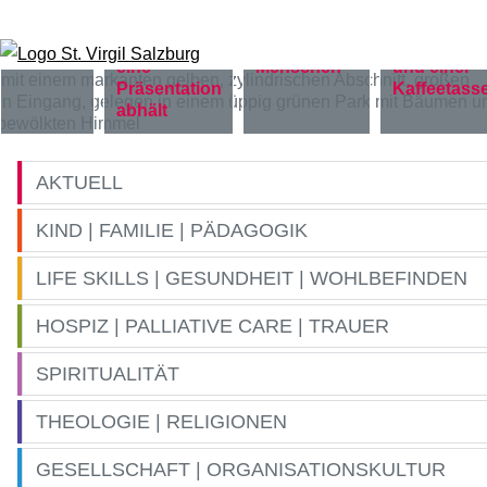
Zum Inhalt springen
AKTUELL
KIND | FAMILIE | PÄDAGOGIK
LIFE SKILLS | GESUNDHEIT | WOHLBEFINDEN
HOSPIZ | PALLIATIVE CARE | TRAUER
SPIRITUALITÄT
THEOLOGIE | RELIGIONEN
GESELLSCHAFT | ORGANISATIONSKULTUR