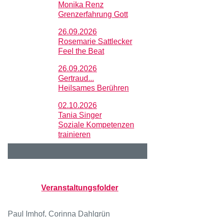
Monika Renz
Grenzerfahrung Gott
26.09.2026
Rosemarie Sattlecker
Feel the Beat
26.09.2026
Gertraud...
Heilsames Berühren
02.10.2026
Tania Singer
Soziale Kompetenzen
trainieren
Veranstaltungsfolder
Paul Imhof, Corinna Dahlgrün