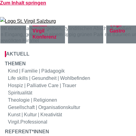
Zum Inhalt springen
Virgil
Bildung
Virgil
Hotel
Virgil
Virgil
Gastro
Konferenz
AKTUELL
THEMEN
Kind | Familie | Pädagogik
Life skills | Gesundheit | Wohlbefinden
Hospiz | Palliative Care | Trauer
Spiritualität
Theologie | Religionen
Gesellschaft | Organisationskultur
Kunst | Kultur | Kreativität
Virgil.Professional
REFERENT*INNEN