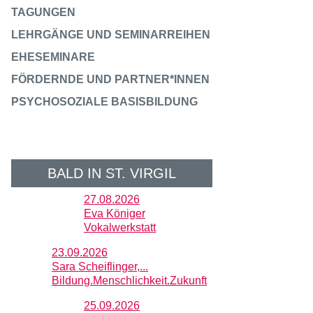
TAGUNGEN
LEHRGÄNGE UND SEMINARREIHEN
EHESEMINARE
FÖRDERNDE UND PARTNER*INNEN
PSYCHOSOZIALE BASISBILDUNG
BALD IN ST. VIRGIL
27.08.2026
Eva Königer
Vokalwerkstatt
23.09.2026
Sara Scheiflinger,...
Bildung.Menschlichkeit.Zukunft
25.09.2026