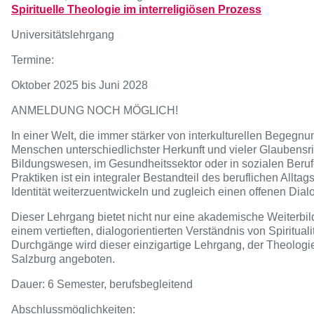
Spirituelle Theologie im interreligiösen Prozess
Universitätslehrgang
Termine:
Oktober 2025 bis Juni 2028
ANMELDUNG NOCH MÖGLICH!
In einer Welt, die immer stärker von interkulturellen Begegnu
Menschen unterschiedlichster Herkunft und vieler Glaubensr
Bildungswesen, im Gesundheitssektor oder in sozialen Berufe
Praktiken ist ein integraler Bestandteil des beruflichen Allta
Identität weiterzuentwickeln und zugleich einen offenen Dia
Dieser Lehrgang bietet nicht nur eine akademische Weiterbil
einem vertieften, dialogorientierten Verständnis von Spirituali
Durchgänge wird dieser einzigartige Lehrgang, der Theologie u
Salzburg angeboten.
Dauer: 6 Semester, berufsbegleitend
Abschlussmöglichkeiten: