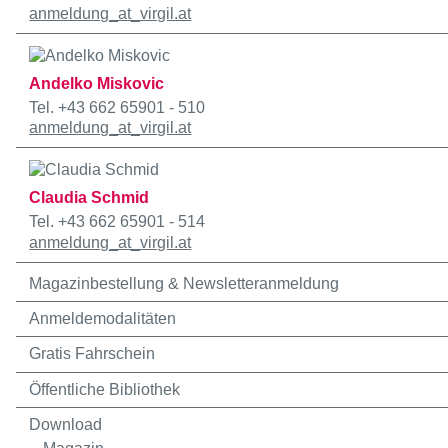
anmeldung
_at_
virgil.at
Andelko Miskovic
Tel. +43 662 65901 - 510
anmeldung
_at_
virgil.at
Claudia Schmid
Tel. +43 662 65901 - 514
anmeldung
_at_
virgil.at
Magazinbestellung & Newsletteranmeldung
Anmeldemodalitäten
Gratis Fahrschein
Öffentliche Bibliothek
Download