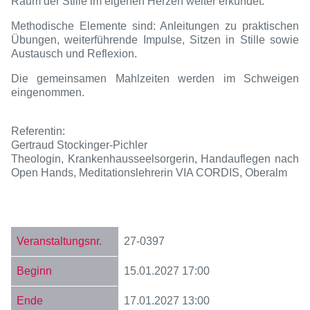
Raum der Stille im eigenen Herzen weiter erkundet.
Methodische Elemente sind: Anleitungen zu praktischen
Übungen, weiterführende Impulse, Sitzen in Stille sowie
Austausch und Reflexion.
Die gemeinsamen Mahlzeiten werden im Schweigen
eingenommen.
Referentin:
Gertraud Stockinger-Pichler
Theologin, Krankenhausseelsorgerin, Handauflegen nach
Open Hands, Meditationslehrerin
VIA CORDIS
, Oberalm
27-0397
15.01.2027
17:00
17.01.2027
13:00