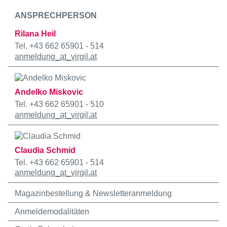
ANSPRECHPERSON
Rilana Heil
Tel. +43 662 65901 - 514
anmeldung
_at_
virgil.at
Andelko Miskovic
Tel. +43 662 65901 - 510
anmeldung
_at_
virgil.at
Claudia Schmid
Tel. +43 662 65901 - 514
anmeldung
_at_
virgil.at
Magazinbestellung & Newsletteranmeldung
Anmeldemodalitäten