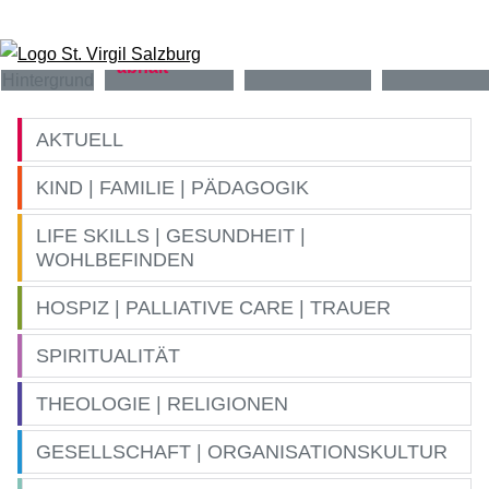
Zum Inhalt springen
AKTUELL
KIND | FAMILIE | PÄDAGOGIK
LIFE SKILLS | GESUNDHEIT |
WOHLBEFINDEN
HOSPIZ | PALLIATIVE CARE | TRAUER
SPIRITUALITÄT
THEOLOGIE | RELIGIONEN
GESELLSCHAFT | ORGANISATIONSKULTUR