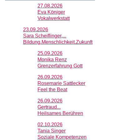
27.08.2026
Eva Königer
Vokalwerkstatt
23.09.2026
Sara Scheiflinger,...
Bildung.Menschlichkeit.Zukunft
25.09.2026
Monika Renz
Grenzerfahrung Gott
26.09.2026
Rosemarie Sattlecker
Feel the Beat
26.09.2026
Gertraud...
Heilsames Berühren
02.10.2026
Tania Singer
Soziale Kompetenzen