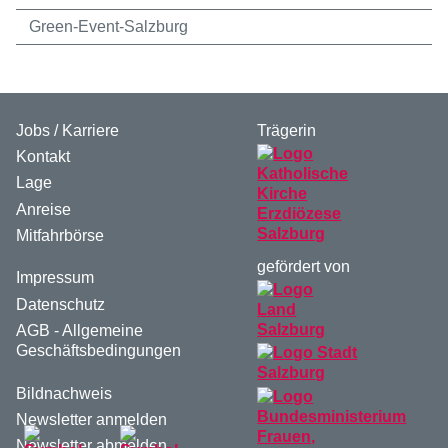
Green-Event-Salzburg
Jobs / Karriere
Trägerin
Kontakt
Lage
Anreise
Mitfahrbörse
gefördert von
Impressum
Datenschutz
AGB - Allgemeine
Geschäftsbedingungen
Bildnachweis
Newsletter anmelden
Newsletter abmelden