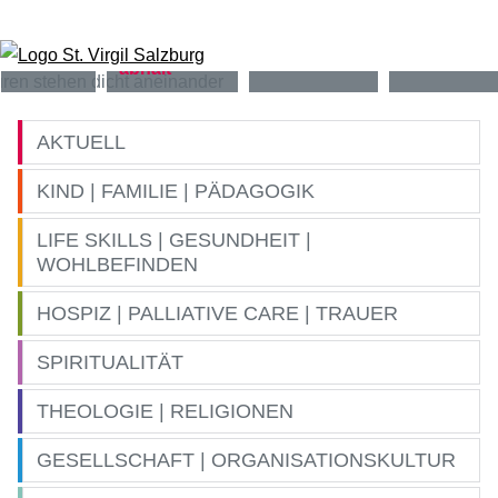
Zum Inhalt springen
AKTUELL
KIND | FAMILIE | PÄDAGOGIK
LIFE SKILLS | GESUNDHEIT |
WOHLBEFINDEN
HOSPIZ | PALLIATIVE CARE | TRAUER
SPIRITUALITÄT
THEOLOGIE | RELIGIONEN
GESELLSCHAFT | ORGANISATIONSKULTUR