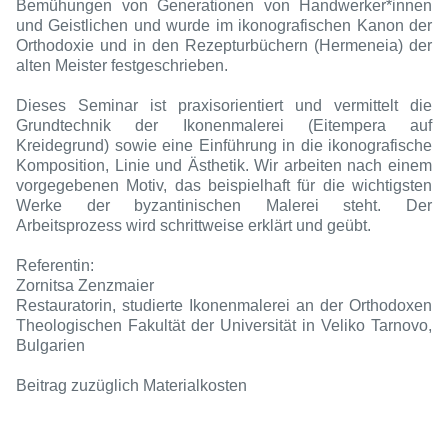
Bemühungen von Generationen von Handwerker*innen
und Geistlichen und wurde im ikonografischen Kanon der
Orthodoxie und in den Rezepturbüchern (Hermeneia) der
alten Meister festgeschrieben.
Dieses Seminar ist praxisorientiert und vermittelt die
Grundtechnik der Ikonenmalerei (Eitempera auf
Kreidegrund
) sowie eine Einführung in die ikonografische
Komposition, Linie und Ästhetik. Wir arbeiten nach einem
vorgegebenen Motiv, das beispielhaft für die wichtigsten
Werke der byzantinischen Malerei steht. Der
Arbeitsprozess wird schrittweise erklärt und geübt.
Referentin:
Zornitsa Zenzmaier
Restauratorin, studierte Ikonenmalerei an der Orthodoxen
Theologischen Fakultät der Universität in Veliko Tarnovo,
Bulgarien
Beitrag zuzüglich Materialkosten