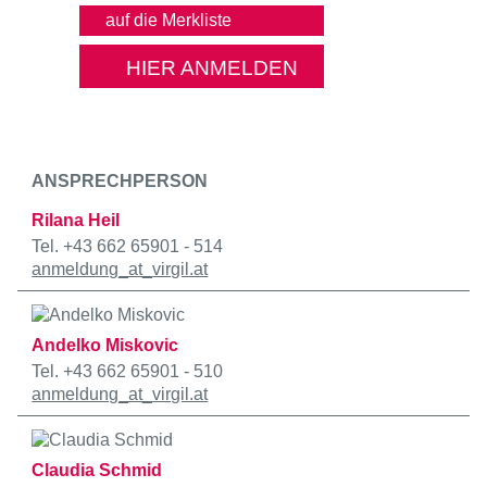
HIER ANMELDEN
ANSPRECHPERSON
Rilana Heil
Tel. +43 662 65901 - 514
anmeldung
_at_
virgil.at
Andelko Miskovic
Tel. +43 662 65901 - 510
anmeldung
_at_
virgil.at
Claudia Schmid