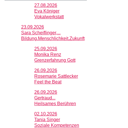
27.08.2026
Eva Königer
Vokalwerkstatt
23.09.2026
Sara Scheiflinger,...
Bildung.Menschlichkeit.Zukunft
25.09.2026
Monika Renz
Grenzerfahrung Gott
26.09.2026
Rosemarie Sattlecker
Feel the Beat
26.09.2026
Gertraud...
Heilsames Berühren
02.10.2026
Tania Singer
Soziale Kompetenzen