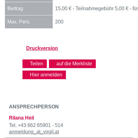
15,00 € - Teilnahmegebühr
5,00 € - f
200
Druckversion
Teilen
Hier anmelden
ANSPRECHPERSON
Rilana Heil
Tel. +43 662 65901 - 514
anmeldung
_at_
virgil.at