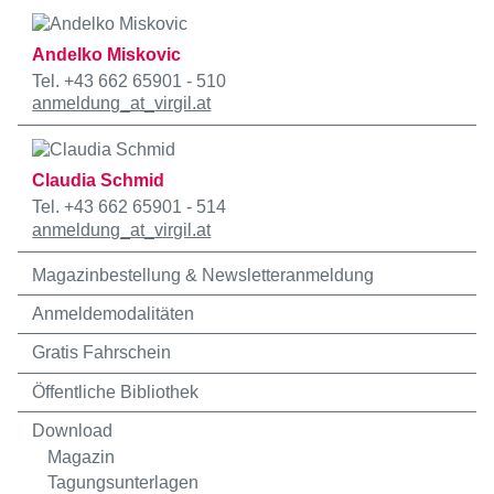
Andelko Miskovic
Tel. +43 662 65901 - 510
anmeldung
_at_
virgil.at
Claudia Schmid
Tel. +43 662 65901 - 514
anmeldung
_at_
virgil.at
Magazinbestellung & Newsletteranmeldung
Anmeldemodalitäten
Gratis Fahrschein
Öffentliche Bibliothek
Download
Magazin
Tagungsunterlagen