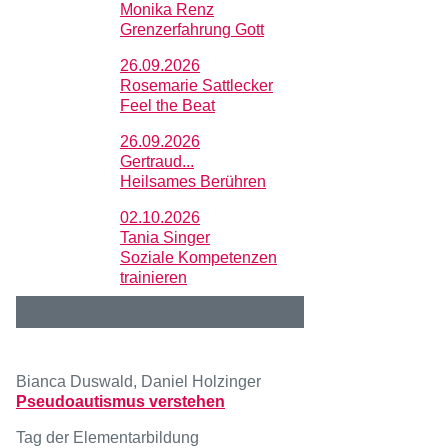
Monika Renz
Grenzerfahrung Gott
26.09.2026
Rosemarie Sattlecker
Feel the Beat
26.09.2026
Gertraud...
Heilsames Berühren
02.10.2026
Tania Singer
Soziale Kompetenzen
trainieren
Bianca Duswald, Daniel Holzinger
Pseudoautismus verstehen
Tag der Elementarbildung