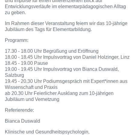
und Impulse für einen differenzierten Blick auf
Entwicklungsverläufe im elementarpädagogischen Alltag
zu geben.
Im Rahmen dieser Veranstaltung feiern wir das 10-jährige
Jubiläum des Tags für Elementarbildung.
Programm:
17.30 - 18.00 Uhr Begrüßung und Eröffnung
18.00 - 18.45 Uhr Impulsvortrag von Daniel Holzinger, Linz
18.45 - 19.00 Pause
19.00 - 19.45 Uhr Impulsvortrag von Bianca Duswald,
Salzburg
19.45 - 20.30 Uhr Podiumsgespräch mit Expert*innen aus
Wissenschaft und Praxis
ab 20.30 Uhr Feierlicher Ausklang zum 10-jährigen
Jubiläum und Vernetzung
Referierende:
Bianca Duswald
Klinische und Gesundheitspsychologin,