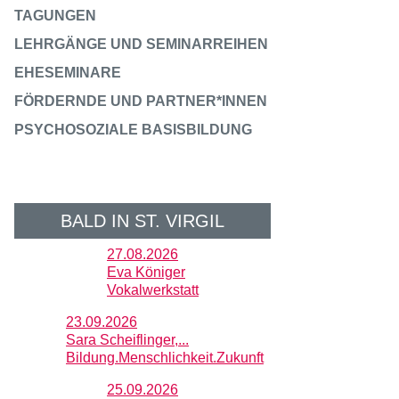
TAGUNGEN
LEHRGÄNGE UND SEMINARREIHEN
EHESEMINARE
FÖRDERNDE UND PARTNER*INNEN
PSYCHOSOZIALE BASISBILDUNG
BALD IN ST. VIRGIL
27.08.2026
Eva Königer
Vokalwerkstatt
23.09.2026
Sara Scheiflinger,...
Bildung.Menschlichkeit.Zukunft
25.09.2026