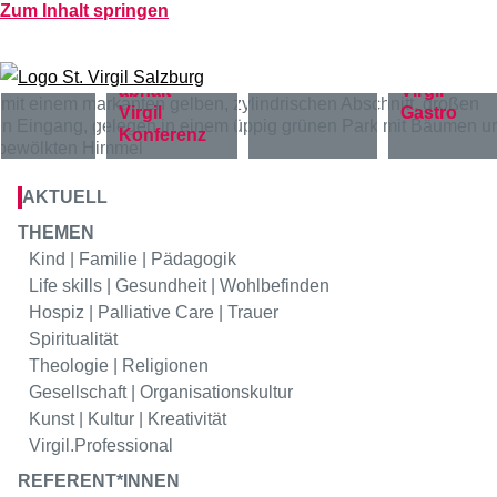
Zum Inhalt springen
Virgil
Bildung
Virgil
Hotel
Virgil
Virgil
Gastro
Konferenz
AKTUELL
THEMEN
Kind | Familie | Pädagogik
Life skills | Gesundheit | Wohlbefinden
Hospiz | Palliative Care | Trauer
Spiritualität
Theologie | Religionen
Gesellschaft | Organisationskultur
Kunst | Kultur | Kreativität
Virgil.Professional
REFERENT*INNEN