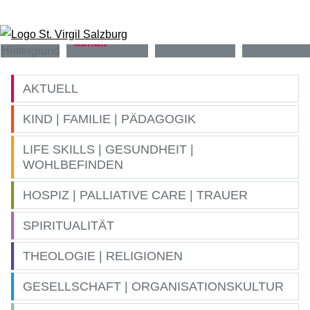
Zum Inhalt springen
AKTUELL
KIND | FAMILIE | PÄDAGOGIK
LIFE SKILLS | GESUNDHEIT |
WOHLBEFINDEN
HOSPIZ | PALLIATIVE CARE | TRAUER
SPIRITUALITÄT
THEOLOGIE | RELIGIONEN
GESELLSCHAFT | ORGANISATIONSKULTUR