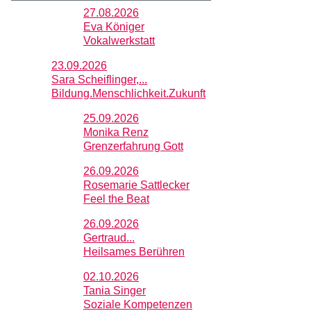
27.08.2026
Eva Königer
Vokalwerkstatt
23.09.2026
Sara Scheiflinger,...
Bildung.Menschlichkeit.Zukunft
25.09.2026
Monika Renz
Grenzerfahrung Gott
26.09.2026
Rosemarie Sattlecker
Feel the Beat
26.09.2026
Gertraud...
Heilsames Berühren
02.10.2026
Tania Singer
Soziale Kompetenzen