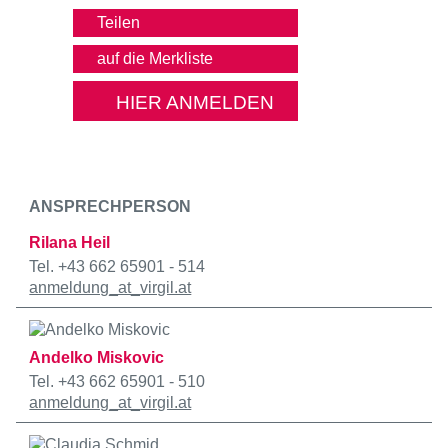
Teilen
HIER ANMELDEN
ANSPRECHPERSON
Rilana Heil
Tel. +43 662 65901 - 514
anmeldung
_at_
virgil.at
Andelko Miskovic
Tel. +43 662 65901 - 510
anmeldung
_at_
virgil.at