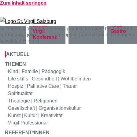
Zum Inhalt springen
Virgil
Bildung
Virgil
Hotel
Virgil
Virgil
Gastro
Konferenz
AKTUELL
THEMEN
Kind | Familie | Pädagogik
Life skills | Gesundheit | Wohlbefinden
Hospiz | Palliative Care | Trauer
Spiritualität
Theologie | Religionen
Gesellschaft | Organisationskultur
Kunst | Kultur | Kreativität
Virgil.Professional
REFERENT*INNEN