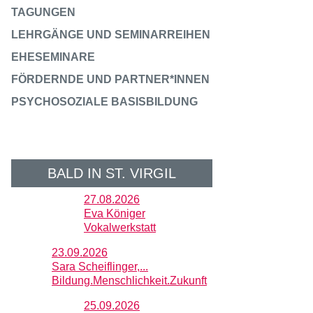
TAGUNGEN
LEHRGÄNGE UND SEMINARREIHEN
EHESEMINARE
FÖRDERNDE UND PARTNER*INNEN
PSYCHOSOZIALE BASISBILDUNG
BALD IN ST. VIRGIL
27.08.2026
Eva Königer
Vokalwerkstatt
23.09.2026
Sara Scheiflinger,...
Bildung.Menschlichkeit.Zukunft
25.09.2026