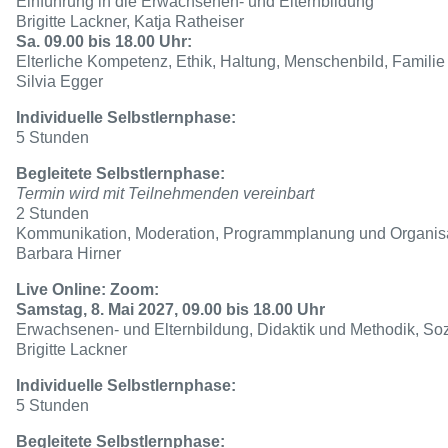
Einführung in die Erwachsenen- und Elternbildung
Brigitte Lackner, Katja Ratheiser
Sa. 09.00 bis 18.00 Uhr:
Elterliche Kompetenz, Ethik, Haltung, Menschenbild, Familie
Silvia Egger
Individuelle Selbstlernphase:
5 Stunden
Begleitete Selbstlernphase:
Termin wird mit Teilnehmenden vereinbart
2 Stunden
Kommunikation, Moderation, Programmplanung und Organis
Barbara Hirner
Live Online: Zoom:
Samstag, 8. Mai 2027, 09.00 bis 18.00 Uhr
Erwachsenen- und Elternbildung, Didaktik und Methodik, So
Brigitte Lackner
Individuelle Selbstlernphase:
5 Stunden
Begleitete Selbstlernphase: