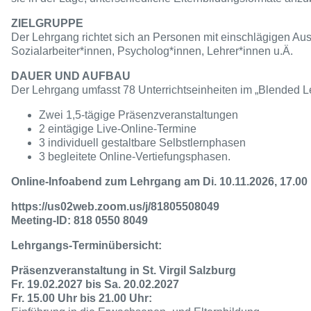
ZIELGRUPPE
Der Lehrgang richtet sich an Personen mit einschlägigen Au
Sozialarbeiter*innen, Psycholog*innen, Lehrer*innen u.Ä.
DAUER UND AUFBAU
Der Lehrgang umfasst 78 Unterrichtseinheiten im „Blended Lea
Zwei 1,5-tägige Präsenzveranstaltungen
2 eintägige Live-Online-Termine
3 individuell gestaltbare Selbstlernphasen
3 begleitete Online-Vertiefungsphasen.
Online-Infoabend zum Lehrgang am Di. 10.11.2026, 17.00 
https://us02web.zoom.us/j/81805508049
Meeting-ID: 818 0550 8049
Lehrgangs-Terminübersicht:
Präsenzveranstaltung in St. Virgil Salzburg
Fr. 19.02.2027 bis Sa. 20.02.2027
Fr. 15.00 Uhr bis 21.00 Uhr: