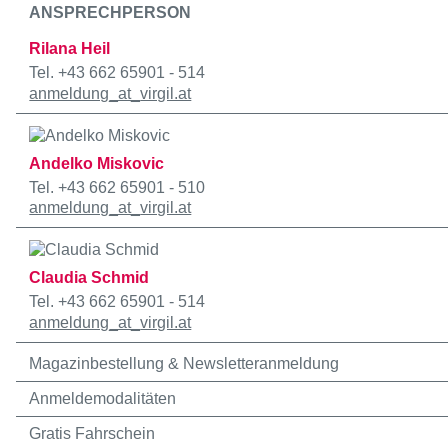
ANSPRECHPERSON
Rilana Heil
Tel. +43 662 65901 - 514
anmeldung
_at_
virgil.at
Andelko Miskovic
Tel. +43 662 65901 - 510
anmeldung
_at_
virgil.at
Claudia Schmid
Tel. +43 662 65901 - 514
anmeldung
_at_
virgil.at
Magazinbestellung & Newsletteranmeldung
Anmeldemodalitäten
Gratis Fahrschein