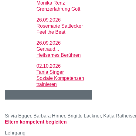
Monika Renz
Grenzerfahrung Gott
26.09.2026
Rosemarie Sattlecker
Feel the Beat
26.09.2026
Gertraud...
Heilsames Berühren
02.10.2026
Tania Singer
Soziale Kompetenzen
trainieren
Silvia Egger, Barbara Hirner, Brigitte Lackner, Katja Ratheise
Eltern kompetent begleiten
Lehrgang