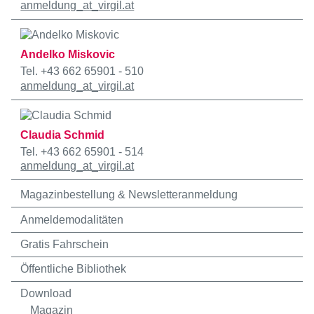
anmeldung
_at_
virgil.at
Andelko Miskovic
Tel. +43 662 65901 - 510
anmeldung
_at_
virgil.at
Claudia Schmid
Tel. +43 662 65901 - 514
anmeldung
_at_
virgil.at
Magazinbestellung & Newsletteranmeldung
Anmeldemodalitäten
Gratis Fahrschein
Öffentliche Bibliothek
Download
Magazin