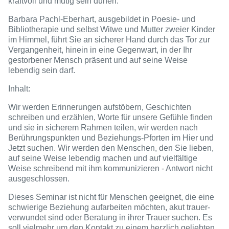
kraftvoll und mutig sein dürfen.
Barbara Pachl-Eberhart, ausgebildet in Poesie- und
Bibliotherapie und selbst Witwe und Mutter zweier Kinder
im Himmel, führt Sie an sicherer Hand durch das Tor zur
Vergangenheit, hinein in eine Gegenwart, in der Ihr
gestorbener Mensch präsent und auf seine Weise
lebendig sein darf.
Inhalt:
Wir werden Erinnerungen aufstöbern, Geschichten
schreiben und erzählen, Worte für unsere Gefühle finden
und sie in sicherem Rahmen teilen, wir werden nach
Berührungspunkten und Beziehungs-Pforten im Hier und
Jetzt suchen. Wir werden den Menschen, den Sie lieben,
auf seine Weise lebendig machen und auf vielfältige
Weise schreibend mit ihm kommunizieren - Antwort nicht
ausgeschlossen.
Dieses Seminar ist nicht für Menschen geeignet, die eine
schwierige Beziehung aufarbeiten möchten, akut trauer-
verwundet sind oder Beratung in ihrer Trauer suchen. Es
soll vielmehr um den Kontakt zu einem herzlich geliebten