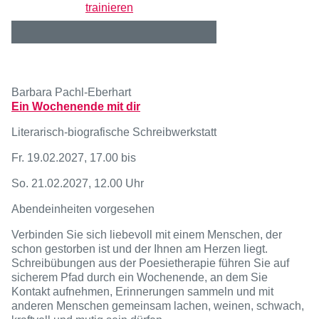
trainieren
Barbara Pachl-Eberhart
Ein Wochenende mit dir
Literarisch-biografische Schreibwerkstatt
Fr.
19
.
02
.202
7
, 17.00 bis
So.
21
.
02
.202
7
, 12.00 Uhr
Abendeinheiten vorgesehen
Verbinden Sie sich liebevoll mit einem Menschen, der
schon gestorben ist und der Ihnen am Herzen liegt.
Schreibübungen aus der Poesietherapie führen Sie auf
sicherem Pfad durch ein Wochenende, an dem Sie
Kontakt aufnehmen, Erinnerungen sammeln und mit
anderen Menschen gemeinsam lachen, weinen, schwach,