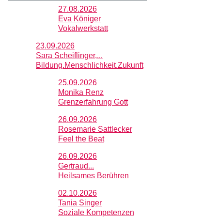
27.08.2026
Eva Königer
Vokalwerkstatt
23.09.2026
Sara Scheiflinger,...
Bildung.Menschlichkeit.Zukunft
25.09.2026
Monika Renz
Grenzerfahrung Gott
26.09.2026
Rosemarie Sattlecker
Feel the Beat
26.09.2026
Gertraud...
Heilsames Berühren
02.10.2026
Tania Singer
Soziale Kompetenzen