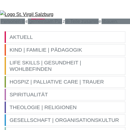
Zum Inhalt springen
AKTUELL
KIND | FAMILIE | PÄDAGOGIK
LIFE SKILLS | GESUNDHEIT |
WOHLBEFINDEN
HOSPIZ | PALLIATIVE CARE | TRAUER
SPIRITUALITÄT
THEOLOGIE | RELIGIONEN
GESELLSCHAFT | ORGANISATIONSKULTUR