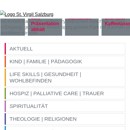
Zum Inhalt springen
AKTUELL
KIND | FAMILIE | PÄDAGOGIK
LIFE SKILLS | GESUNDHEIT |
WOHLBEFINDEN
HOSPIZ | PALLIATIVE CARE | TRAUER
SPIRITUALITÄT
THEOLOGIE | RELIGIONEN