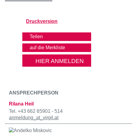
Druckversion
Teilen
HIER ANMELDEN
ANSPRECHPERSON
Rilana Heil
Tel. +43 662 65901 - 514
anmeldung
_at_
virgil.at