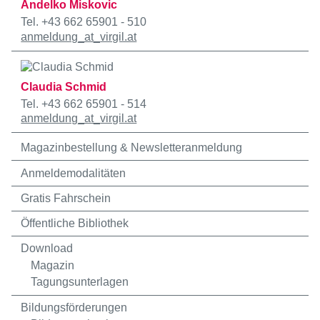
Andelko Miskovic
Tel. +43 662 65901 - 510
anmeldung
_at_
virgil.at
Claudia Schmid
Tel. +43 662 65901 - 514
anmeldung
_at_
virgil.at
Magazinbestellung & Newsletteranmeldung
Anmeldemodalitäten
Gratis Fahrschein
Öffentliche Bibliothek
Download
Magazin
Tagungsunterlagen
Bildungsförderungen