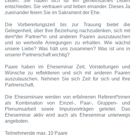
Leben. Sie haben sich für ein gemeinsames Leben
entschieden. Sie vertrauen und lieben einander. Dieses Ja
zueinander feiern Sie im Sakrament der Ehe.
Die Vorbereitungszeit bis zur Trauung bietet die
Gelegenheit, über Ihre Beziehung nachzudenken, sich mit
dem*der Partner*in und anderen Paaren auszutauschen
und so wertvolle Anregungen zu erhalten. Wie wächst
unsere Liebe? Was hält uns zusammen? Was ist uns in
unserer Partnerschaft wichtig?
Paare haben im Eheseminar Zeit, Vorstellungen und
Wünsche zu reflektieren und sich mit anderen Paaren
auszutauschen. Nehmen Sie sich Zeit für sich und Ihre
Partnerschaft.
Die Eheseminare werden von erfahrenen Referent*innen
als Kombination von Einzel-, Paar-, Gruppen- und
Plenumsarbeit sowie Impulsvorträgen geleitet. Das
Eheseminar aktiv wird auch als Eheseminar unterwegs
angeboten.
Teilnehmende max. 10 Paare