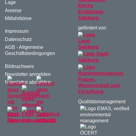
Lage
Anreise
Mitfahrbörse
gefördert von
Impressum
Datenschutz
AGB - Allgemeine
Geschäftsbedingungen
Bildnachweis
Newsletter anmelden
Newsletter abmelden
Qualitätsmanagement