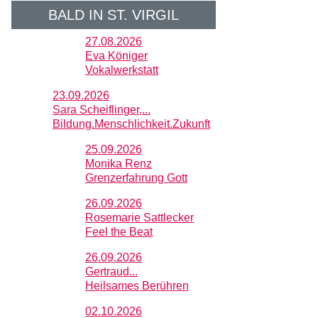
BALD IN ST. VIRGIL
27.08.2026
Eva Königer
Vokalwerkstatt
23.09.2026
Sara Scheiflinger,...
Bildung.Menschlichkeit.Zukunft
25.09.2026
Monika Renz
Grenzerfahrung Gott
26.09.2026
Rosemarie Sattlecker
Feel the Beat
26.09.2026
Gertraud...
Heilsames Berühren
02.10.2026