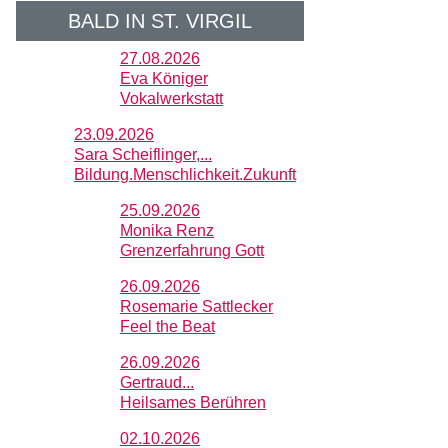
BALD IN ST. VIRGIL
27.08.2026
Eva Königer
Vokalwerkstatt
23.09.2026
Sara Scheiflinger,...
Bildung.Menschlichkeit.Zukunft
25.09.2026
Monika Renz
Grenzerfahrung Gott
26.09.2026
Rosemarie Sattlecker
Feel the Beat
26.09.2026
Gertraud...
Heilsames Berühren
02.10.2026