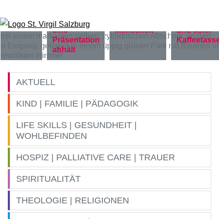
Zum Inhalt springen
AKTUELL
KIND | FAMILIE | PÄDAGOGIK
LIFE SKILLS | GESUNDHEIT |
WOHLBEFINDEN
HOSPIZ | PALLIATIVE CARE | TRAUER
SPIRITUALITÄT
THEOLOGIE | RELIGIONEN