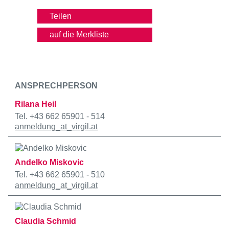
Teilen
ANSPRECHPERSON
Rilana Heil
Tel. +43 662 65901 - 514
anmeldung
_at_
virgil.at
Andelko Miskovic
Tel. +43 662 65901 - 510
anmeldung
_at_
virgil.at
Claudia Schmid