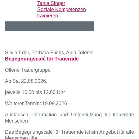
Tania Singer
Soziale Kompetenzen
trainieren
Silvia Eder, Barbara Fuchs, Anja Toferer
Begegnungscafé für Trauernde
Offene Trauergruppe
Ab Sa.
2
2.08.2026,
jeweils 10.00 bis 12.00 Uhr
Weitere
r
Termin: 19.09.2026
Austausch, Information und Unterstützung für trauernde
Menschen
Das Begegnungscafé für Trauernde ist ein Angebot für alle
Menschen, die: