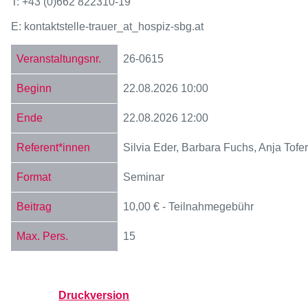
T: +43 (0)662 822310-19
E: kontaktstelle-trauer
_at_
hospiz-sbg.at
26-0615
22.08.2026
10:00
22.08.2026
12:00
Silvia Eder, Barbara Fuchs, Anja Tofe
Seminar
10,00 € - Teilnahmegebühr
15
Druckversion