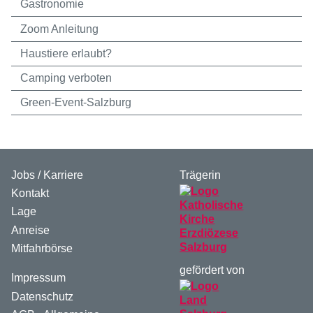
Gastronomie
Zoom Anleitung
Haustiere erlaubt?
Camping verboten
Green-Event-Salzburg
Jobs / Karriere
Trägerin
Kontakt
Lage
Anreise
Mitfahrbörse
gefördert von
Impressum
Datenschutz