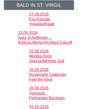
BALD IN ST. VIRGIL
27.08.2026
Eva Königer
Vokalwerkstatt
23.09.2026
Sara Scheiflinger,...
Bildung.Menschlichkeit.Zukunft
25.09.2026
Monika Renz
Grenzerfahrung Gott
26.09.2026
Rosemarie Sattlecker
Feel the Beat
26.09.2026
Gertraud...
Heilsames Berühren
02.10.2026