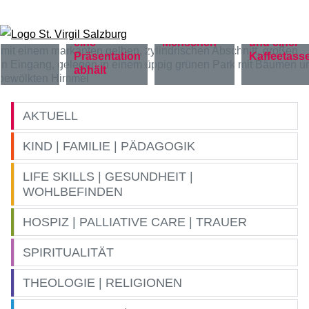
Zum Inhalt springen
AKTUELL
KIND | FAMILIE | PÄDAGOGIK
LIFE SKILLS | GESUNDHEIT |
WOHLBEFINDEN
HOSPIZ | PALLIATIVE CARE | TRAUER
SPIRITUALITÄT
THEOLOGIE | RELIGIONEN