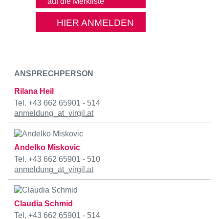
HIER ANMELDEN
ANSPRECHPERSON
Rilana Heil
Tel. +43 662 65901 - 514
anmeldung
_at_
virgil.at
Andelko Miskovic
Tel. +43 662 65901 - 510
anmeldung
_at_
virgil.at
Claudia Schmid
Tel. +43 662 65901 - 514