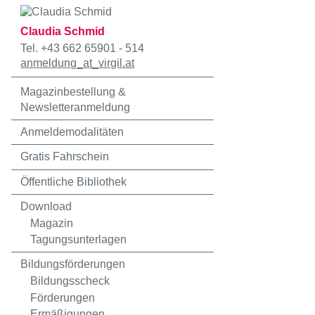
Claudia Schmid
Tel. +43 662 65901 - 514
anmeldung
_at_
virgil.at
Magazinbestellung &
Newsletteranmeldung
Anmeldemodalitäten
Gratis Fahrschein
Öffentliche Bibliothek
Download
Magazin
Tagungsunterlagen
Bildungsförderungen
Bildungsscheck
Förderungen
Ermäßigungen