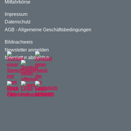
Mitfahrbörse
Impressum
Datenschutz
AGB - Allgemeine Geschäftsbedingungen
Bildnachweis
Newsletter anmelden
Newsletter abmelden