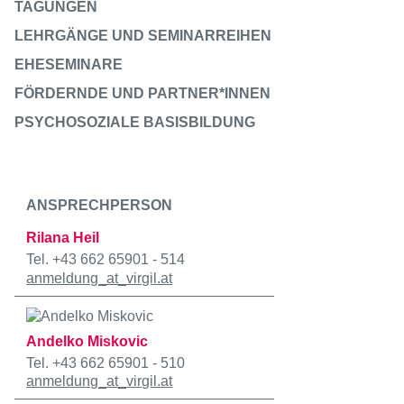
TAGUNGEN
LEHRGÄNGE UND SEMINARREIHEN
EHESEMINARE
FÖRDERNDE UND PARTNER*INNEN
PSYCHOSOZIALE BASISBILDUNG
ANSPRECHPERSON
Rilana Heil
Tel. +43 662 65901 - 514
anmeldung
_at_
virgil.at
Andelko Miskovic
Tel. +43 662 65901 - 510
anmeldung
_at_
virgil.at