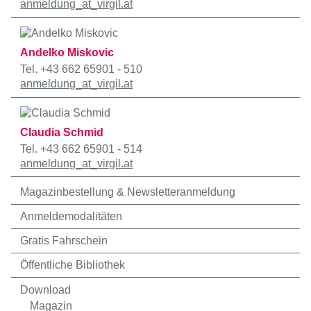
anmeldung
_at_
virgil.at
Andelko Miskovic
Tel. +43 662 65901 - 510
anmeldung
_at_
virgil.at
Claudia Schmid
Tel. +43 662 65901 - 514
anmeldung
_at_
virgil.at
Magazinbestellung & Newsletteranmeldung
Anmeldemodalitäten
Gratis Fahrschein
Öffentliche Bibliothek
Download
Magazin