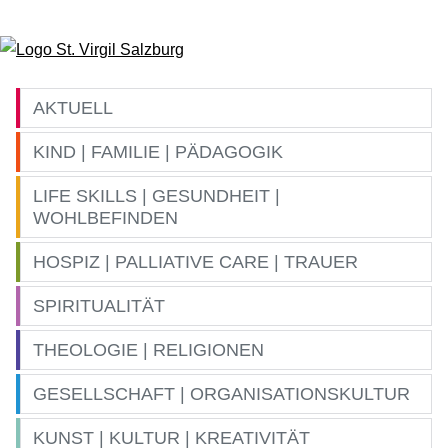
Zum Inhalt springen
AKTUELL
KIND | FAMILIE | PÄDAGOGIK
LIFE SKILLS | GESUNDHEIT |
WOHLBEFINDEN
HOSPIZ | PALLIATIVE CARE | TRAUER
SPIRITUALITÄT
THEOLOGIE | RELIGIONEN
GESELLSCHAFT | ORGANISATIONSKULTUR
KUNST | KULTUR | KREATIVITÄT