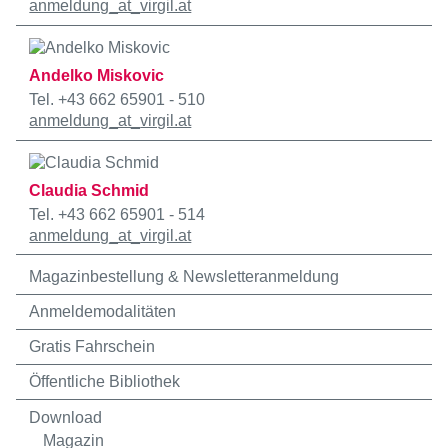
anmeldung
_at_
virgil.at
Andelko Miskovic
Tel. +43 662 65901 - 510
anmeldung
_at_
virgil.at
Claudia Schmid
Tel. +43 662 65901 - 514
anmeldung
_at_
virgil.at
Magazinbestellung & Newsletteranmeldung
Anmeldemodalitäten
Gratis Fahrschein
Öffentliche Bibliothek
Download
Magazin