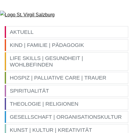
Zum Inhalt springen
AKTUELL
KIND | FAMILIE | PÄDAGOGIK
LIFE SKILLS | GESUNDHEIT |
WOHLBEFINDEN
HOSPIZ | PALLIATIVE CARE | TRAUER
SPIRITUALITÄT
THEOLOGIE | RELIGIONEN
GESELLSCHAFT | ORGANISATIONSKULTUR
KUNST | KULTUR | KREATIVITÄT