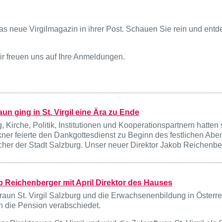
s neue Virgilmagazin in ihrer Post. Schauen Sie rein und entde
ir freuen uns auf Ihre Anmeldungen.
un ging in St. Virgil eine Ära zu Ende
 Kirche, Politik, Institutionen und Kooperationspartnern hatte
ner feierte den Dankgottesdienst zu Beginn des festlichen Abe
her der Stadt Salzburg. Unser neuer Direktor Jakob Reichenbe
ob Reichenberger mit April Direktor des Hauses
Braun St. Virgil Salzburg und die Erwachsenenbildung in Österr
in die Pension verabschiedet.