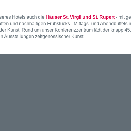
nseres Hotels auch die
Häuser St. Virgil und St. Rupert
- mit 
aften und nachhaltigen Frühstücks-, Mittags- und Abendbuffets 
d der Kunst. Rund um unser Konferenzzentrum lädt der knapp 45.
den Ausstellungen zeitgenössischer Kunst.