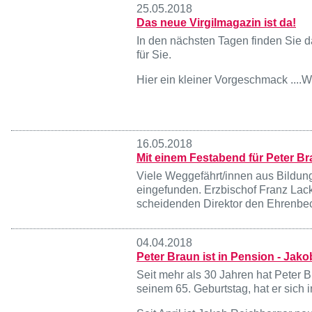
25.05.2018
Das neue Virgilmagazin ist da!
In den nächsten Tagen finden Sie da
für Sie.
Hier ein kleiner Vorgeschmack ....W
16.05.2018
Mit einem Festabend für Peter Bra
Viele Weggefährt/innen aus Bildung,
eingefunden. Erzbischof Franz Lack
scheidenden Direktor den Ehrenbec
04.04.2018
Peter Braun ist in Pension - Jak
Seit mehr als 30 Jahren hat Peter 
seinem 65. Geburtstag, hat er sich 