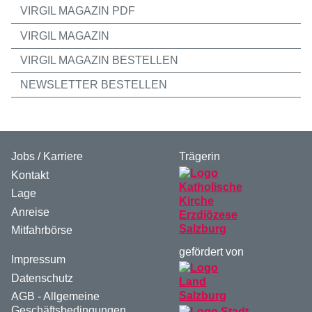
VIRGIL MAGAZIN PDF
VIRGIL MAGAZIN
VIRGIL MAGAZIN BESTELLEN
NEWSLETTER BESTELLEN
Jobs / Karriere
Trägerin
Kontakt
Lage
Anreise
Mitfahrbörse
gefördert von
Impressum
Datenschutz
AGB - Allgemeine
Geschäftsbedingungen