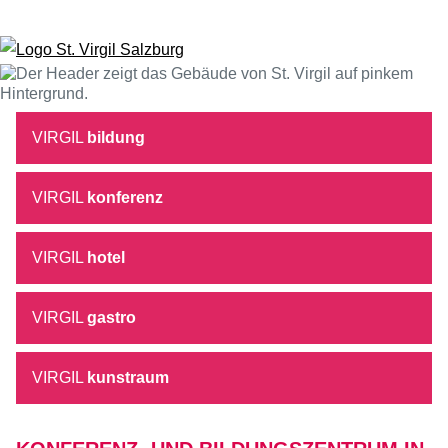
Zum Inhalt springen
VIRGIL
bildung
VIRGIL
konferenz
VIRGIL
hotel
VIRGIL
gastro
VIRGIL
kunstraum