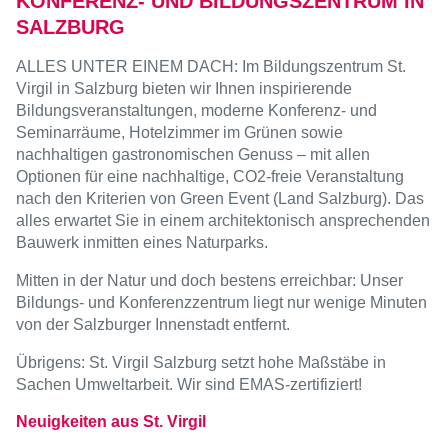
KONFERENZ- UND BILDUNGSZENTRUM IN
SALZBURG
ALLES UNTER EINEM DACH: Im Bildungszentrum St.
Virgil in Salzburg bieten wir Ihnen inspirierende
Bildungsveranstaltungen, moderne Konferenz- und
Seminarräume, Hotelzimmer im Grünen sowie
nachhaltigen gastronomischen Genuss – mit allen
Optionen für eine nachhaltige, CO2-freie Veranstaltung
nach den Kriterien von Green Event (Land Salzburg). Das
alles erwartet Sie in einem architektonisch ansprechenden
Bauwerk inmitten eines Naturparks.
Mitten in der Natur und doch bestens erreichbar: Unser
Bildungs- und Konferenzzentrum liegt nur wenige Minuten
von der Salzburger Innenstadt entfernt.
Übrigens: St. Virgil Salzburg setzt hohe Maßstäbe in
Sachen Umweltarbeit. Wir sind EMAS-zertifiziert!
Neuigkeiten aus St. Virgil