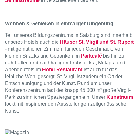
Seminarräume
in verschiedenen Größen.
Wohnen & Genießen in einmaliger Umgebung
Teil unseres Bildungszentrums in Salzburg sind innerhalb
unseres Hotels auch die
Häuser St. Virgil und St. Rupert
- mit gemütlichen Zimmern für jeden Geschmack. Von
kleinen Snacks und Getränken im
Parkcafé
bis hin zu
nahrhaften und nachhaltigen Frühstücks-, Mittags- und
Abendbuffets im
Hotel-Restaurant
ist auch für das
leibliche Wohl gesorgt. St. Virgil ist zudem ein Ort der
Entschleunigung und der Kunst. Rund um unser
Konferenzzentrum lädt der knapp 45.000 m² große Virgil-
Park zu sinnlichen Spaziergängen ein. Unser
Kunstraum
lockt mit inspirierenden Ausstellungen zeitgenössischer
Kunst.