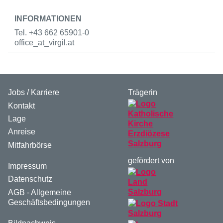
INFORMATIONEN
Tel. +43 662 65901-0
office
_at_
virgil.at
Jobs / Karriere
Trägerin
Kontakt
Lage
Anreise
Mitfahrbörse
gefördert von
Impressum
Datenschutz
AGB - Allgemeine
Geschäftsbedingungen