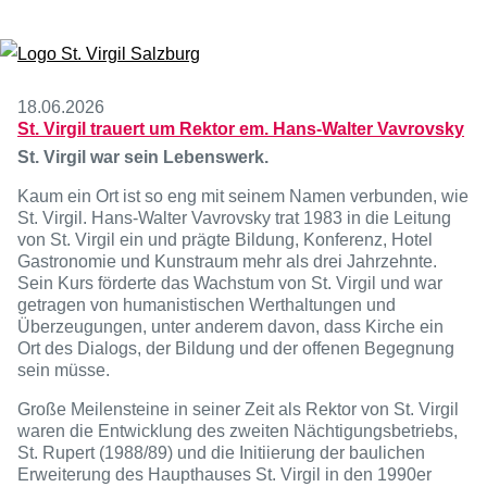
Zum Inhalt springen
18.06.2026
St. Virgil trauert um Rektor em. Hans-Walter Vavrovsky
St. Virgil war sein Lebenswerk.
Kaum ein Ort ist so eng mit seinem Namen verbunden, wie
St. Virgil. Hans-Walter Vavrovsky trat 1983 in die Leitung
von St. Virgil ein und prägte Bildung, Konferenz, Hotel
Gastronomie und Kunstraum mehr als drei Jahrzehnte.
Sein Kurs förderte das Wachstum von St. Virgil und war
getragen von humanistischen Werthaltungen und
Überzeugungen, unter anderem davon, dass Kirche ein
Ort des Dialogs, der Bildung und der offenen Begegnung
sein müsse.
Große Meilensteine in seiner Zeit als Rektor von St. Virgil
waren die Entwicklung des zweiten Nächtigungsbetriebs,
St. Rupert (1988/89) und die Initiierung der baulichen
Erweiterung des Haupthauses St. Virgil in den 1990er