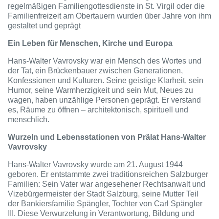
regelmäßigen Familiengottesdienste in St. Virgil oder die
Familienfreizeit am Obertauern wurden über Jahre von ihm
gestaltet und geprägt
Ein Leben für Menschen, Kirche und Europa
Hans‑Walter Vavrovsky war ein Mensch des Wortes und
der Tat, ein Brückenbauer zwischen Generationen,
Konfessionen und Kulturen. Seine geistige Klarheit, sein
Humor, seine Warmherzigkeit und sein Mut, Neues zu
wagen, haben unzählige Personen geprägt. Er verstand
es, Räume zu öffnen – architektonisch, spirituell und
menschlich.
Wurzeln und Lebensstationen von Prälat Hans-Walter
Vavrovsky
Hans-Walter Vavrovsky wurde am 21. August 1944
geboren. Er entstammte zwei traditionsreichen Salzburger
Familien: Sein Vater war angesehener Rechtsanwalt und
Vizebürgermeister der Stadt Salzburg, seine Mutter Teil
der Bankiersfamilie Spängler, Tochter von Carl Spängler
III. Diese Verwurzelung in Verantwortung, Bildung und