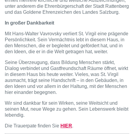
erhielt mehrere kirchliche und weltliche Auszeichnungen,
unter anderem die Ehrenbürgerschaft der Stadt Rattenberg
und das Goldene Ehrenzeichen des Landes Salzburg.
In großer Dankbarkeit
Mit Hans-Walter Vavrovsky verliert St. Virgil eine prägende
Persönlichkeit. Sein Vermächtnis lebt in diesem Haus, in
den Menschen, die er begleitet und gefördert hat, und in
den Ideen, die er in die Welt getragen hat, weiter.
Seine Überzeugung, dass Bildung Menschen stärkt,
Dialog verbindet und Gastfreundschaft Räume öffnet, wirkt
in diesem Haus bis heute weiter. Vieles, was St. Virgil
ausmacht, trägt seine Handschrift – in den Gebäuden, in
den Ideen und vor allem in der Haltung, mit der Menschen
hier einander begegnen.
Wir sind dankbar für sein Wirken, seine Weitsicht und
seinen Mut, neue Wege zu gehen. Sein Lebenswerk bleibt
lebendig.
Die Trauerpate finden Sie
HIER
.