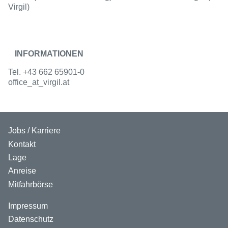
Virgil)
INFORMATIONEN
Tel. +43 662 65901-0
office
_at_
virgil.at
Jobs / Karriere
Kontakt
Lage
Anreise
Mitfahrbörse
Impressum
Datenschutz