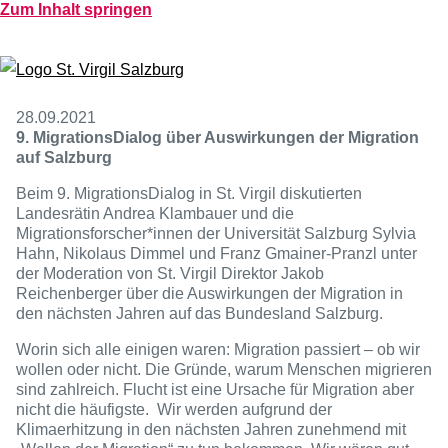
Virgil
Hotel
Zum Inhalt springen
Virgil
Virgil
Gastro
Konferenz
28.09.2021
9. MigrationsDialog über Auswirkungen der Migration
auf Salzburg
Beim 9. MigrationsDialog in St. Virgil diskutierten
Landesrätin Andrea Klambauer und die
Migrationsforscher*innen der Universität Salzburg Sylvia
Hahn, Nikolaus Dimmel und Franz Gmainer-Pranzl unter
der Moderation von St. Virgil Direktor Jakob
Reichenberger über die Auswirkungen der Migration in
den nächsten Jahren auf das Bundesland Salzburg.
Worin sich alle einigen waren: Migration passiert – ob wir
wollen oder nicht. Die Gründe, warum Menschen migrieren
sind zahlreich. Flucht ist eine Ursache für Migration aber
nicht die häufigste. Wir werden aufgrund der
Klimaerhitzung in den nächsten Jahren zunehmend mit