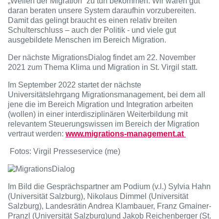
„Wellen der Migration“ zu tun bekommen. Wir wären gut
daran beraten unsere System daraufhin vorzubereiten.
Damit das gelingt braucht es einen relativ breiten
Schulterschluss – auch der Politik - und viele gut
ausgebildete Menschen im Bereich Migration.
Der nächste MigrationsDialog findet am 22. November
2021 zum Thema Klima und Migration in St. Virgil statt.
Im September 2022 startet der nächste
Universitätslehrgang Migrationsmanagement, bei dem all
jene die im Bereich Migration und Integration arbeiten
(wollen) in einer interdisziplinären Weiterbildung mit
relevantem Steuerungswissen im Bereich der Migration
vertraut werden:
www.migrations-management.at
Fotos: Virgil Presseservice (me)
Im Bild die Gesprächspartner am Podium (v.l.) Sylvia Hahn
(Universität Salzburg), Nikolaus Dimmel (Universität
Salzburg), Landesrätin Andrea Klambauer, Franz Gmainer-
Pranzl (Universität Salzburg)und Jakob Reichenberger (St.