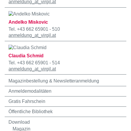
anmeldung
_at_
virgil.at
Andelko Miskovic
Tel. +43 662 65901 - 510
anmeldung
_at_
virgil.at
Claudia Schmid
Tel. +43 662 65901 - 514
anmeldung
_at_
virgil.at
Magazinbestellung & Newsletteranmeldung
Anmeldemodalitäten
Gratis Fahrschein
Öffentliche Bibliothek
Download
Magazin