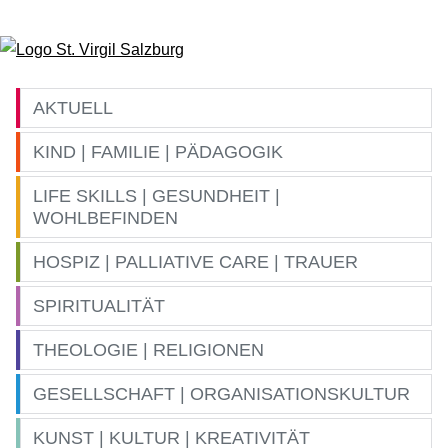
Zum Inhalt springen
AKTUELL
KIND | FAMILIE | PÄDAGOGIK
LIFE SKILLS | GESUNDHEIT |
WOHLBEFINDEN
HOSPIZ | PALLIATIVE CARE | TRAUER
SPIRITUALITÄT
THEOLOGIE | RELIGIONEN
GESELLSCHAFT | ORGANISATIONSKULTUR
KUNST | KULTUR | KREATIVITÄT