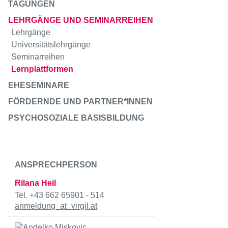
TAGUNGEN
LEHRGÄNGE UND SEMINARREIHEN
Lehrgänge
Universitätslehrgänge
Seminarreihen
Lernplattformen
EHESEMINARE
FÖRDERNDE UND PARTNER*INNEN
PSYCHOSOZIALE BASISBILDUNG
ANSPRECHPERSON
Rilana Heil
Tel. +43 662 65901 - 514
anmeldung
_at_
virgil.at