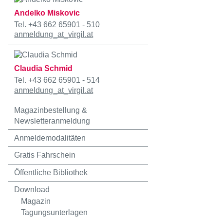
Andelko Miskovic
Tel. +43 662 65901 - 510
anmeldung
_at_
virgil.at
Claudia Schmid
Tel. +43 662 65901 - 514
anmeldung
_at_
virgil.at
Magazinbestellung &
Newsletteranmeldung
Anmeldemodalitäten
Gratis Fahrschein
Öffentliche Bibliothek
Download
Magazin
Tagungsunterlagen