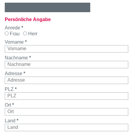
Persönliche Angabe
Anrede
*
Frau
Herr
Vorname
*
Nachname
*
Adresse
*
PLZ
*
Ort
*
Land
*