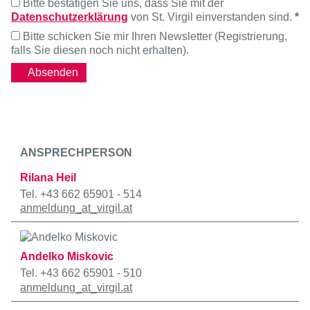
Bitte bestätigen Sie uns, dass Sie mit der
Datenschutzerklärung
von St. Virgil einverstanden sind.
*
Bitte schicken Sie mir Ihren Newsletter (Registrierung,
falls Sie diesen noch nicht erhalten).
ANSPRECHPERSON
Rilana Heil
Tel. +43 662 65901 - 514
anmeldung
_at_
virgil.at
Andelko Miskovic
Tel. +43 662 65901 - 510
anmeldung
_at_
virgil.at