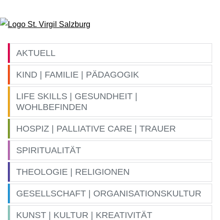
Zum Inhalt springen
AKTUELL
KIND | FAMILIE | PÄDAGOGIK
LIFE SKILLS | GESUNDHEIT |
WOHLBEFINDEN
HOSPIZ | PALLIATIVE CARE | TRAUER
SPIRITUALITÄT
THEOLOGIE | RELIGIONEN
GESELLSCHAFT | ORGANISATIONSKULTUR
KUNST | KULTUR | KREATIVITÄT