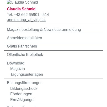
Claudia Schmid
Tel. +43 662 65901 - 514
anmeldung
_at_
virgil.at
Magazinbestellung & Newsletteranmeldung
Anmeldemodalitäten
Gratis Fahrschein
Öffentliche Bibliothek
Download
Magazin
Tagungsunterlagen
Bildungsförderungen
Bildungsscheck
Förderungen
Ermäßigungen