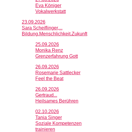
Eva Königer
Vokalwerkstatt
23.09.2026
Sara Scheiflinger,...
Bildung.Menschlichkeit.Zukunft
25.09.2026
Monika Renz
Grenzerfahrung Gott
26.09.2026
Rosemarie Sattlecker
Feel the Beat
26.09.2026
Gertraud...
Heilsames Berühren
02.10.2026
Tania Singer
Soziale Kompetenzen
trainieren