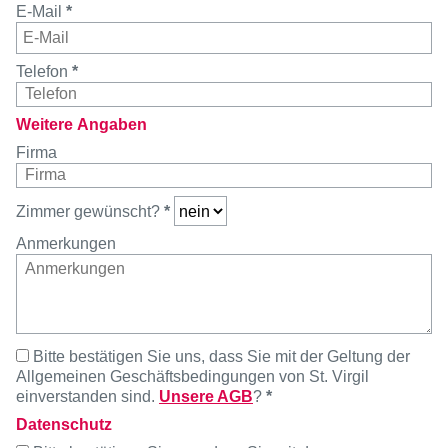
E-Mail
*
Telefon
*
Weitere Angaben
Firma
Zimmer gewünscht?
*
Anmerkungen
Bitte bestätigen Sie uns, dass Sie mit der Geltung der
Allgemeinen Geschäftsbedingungen von St. Virgil
einverstanden sind.
Unsere AGB
?
*
Datenschutz