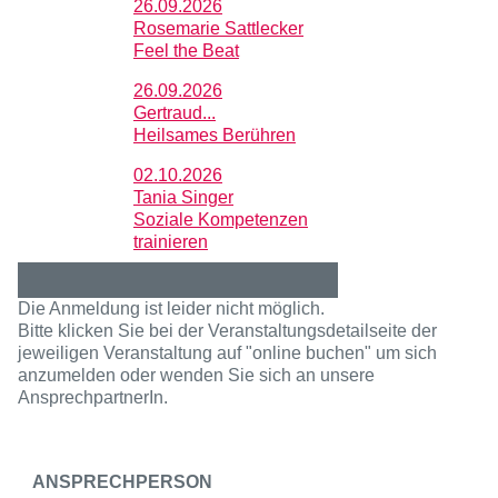
26.09.2026
Rosemarie Sattlecker
Feel the Beat
26.09.2026
Gertraud...
Heilsames Berühren
02.10.2026
Tania Singer
Soziale Kompetenzen
trainieren
Die Anmeldung ist leider nicht möglich.
Bitte klicken Sie bei der Veranstaltungsdetailseite der
jeweiligen Veranstaltung auf "online buchen" um sich
anzumelden oder wenden Sie sich an unsere
AnsprechpartnerIn.
ANSPRECHPERSON