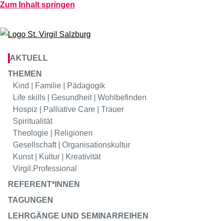
Virgil
Hotel
Zum Inhalt springen
Virgil
Virgil
Gastro
Konferenz
AKTUELL
THEMEN
Kind | Familie | Pädagogik
Life skills | Gesundheit | Wohlbefinden
Hospiz | Palliative Care | Trauer
Spiritualität
Theologie | Religionen
Gesellschaft | Organisationskultur
Kunst | Kultur | Kreativität
Virgil.Professional
REFERENT*INNEN
TAGUNGEN
LEHRGÄNGE UND SEMINARREIHEN