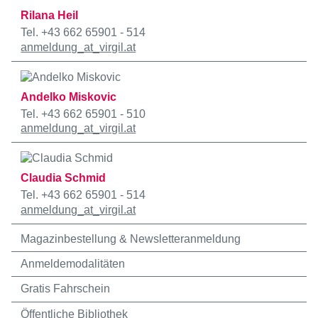
Rilana Heil
Tel. +43 662 65901 - 514
anmeldung
_at_
virgil.at
Andelko Miskovic
Tel. +43 662 65901 - 510
anmeldung
_at_
virgil.at
Claudia Schmid
Tel. +43 662 65901 - 514
anmeldung
_at_
virgil.at
Magazinbestellung & Newsletteranmeldung
Anmeldemodalitäten
Gratis Fahrschein
Öffentliche Bibliothek