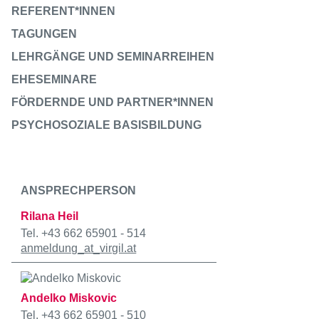
REFERENT*INNEN
TAGUNGEN
LEHRGÄNGE UND SEMINARREIHEN
EHESEMINARE
FÖRDERNDE UND PARTNER*INNEN
PSYCHOSOZIALE BASISBILDUNG
ANSPRECHPERSON
Rilana Heil
Tel. +43 662 65901 - 514
anmeldung
_at_
virgil.at
Andelko Miskovic
Tel. +43 662 65901 - 510