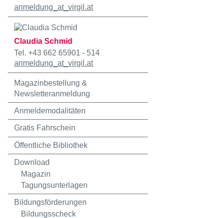
anmeldung
_at_
virgil.at
Claudia Schmid
Tel. +43 662 65901 - 514
anmeldung
_at_
virgil.at
Magazinbestellung &
Newsletteranmeldung
Anmeldemodalitäten
Gratis Fahrschein
Öffentliche Bibliothek
Download
Magazin
Tagungsunterlagen
Bildungsförderungen
Bildungsscheck