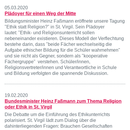
05.03.2020
Plädoyer für einen Weg der Mitte
Bildungsminister Heinz Faßmann eröffnete unsere Tagung
"Ethik statt Religion?" in St. Virgil. Sein Plädoyer
lautet: "Ethik- und Religionsunterricht sollen
nebeneinander existieren. Dieses Modell der Verflechtung
bestehe darin, dass "beide Fächer wechselseitig die
Aufgabe ethischer Bildung für die Schüler wahrnehmen"
und sie nicht als Gegner, sondern als "kooperative
Fächergruppe" verstehen. Schüler/innen,
Religionsvertreter/innen und Verantwortliche in Schule
und Bildung verfolgten die spannende Diskussion.
19.02.2020
Bundesminister Heinz Faßmann zum Thema Religion
oder Ethik in St. Virgil
Die Debatte um die Einführung des Ethikunterrichts
polarisiert. St. Virgil lädt zum Dialog über die
dahinterliegenden Fragen: Brauchen Gesellschaften