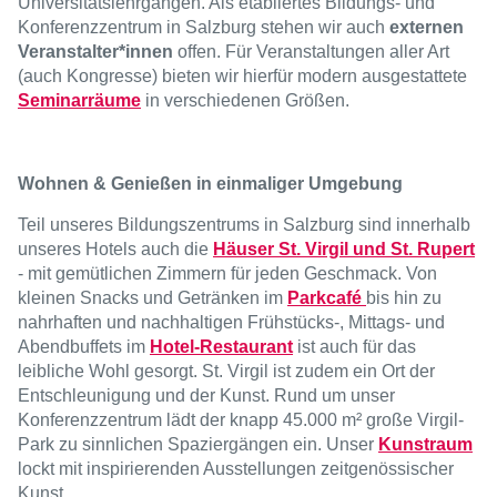
Universitätslehrgängen. Als etabliertes Bildungs- und
Konferenzzentrum in Salzburg stehen wir auch
externen
Veranstalter*innen
offen. Für Veranstaltungen aller Art
(auch Kongresse) bieten wir hierfür modern ausgestattete
Seminarräume
in verschiedenen Größen.
Wohnen & Genießen in einmaliger Umgebung
Teil unseres Bildungszentrums in Salzburg sind innerhalb
unseres Hotels auch die
Häuser St. Virgil und St. Rupert
- mit gemütlichen Zimmern für jeden Geschmack. Von
kleinen Snacks und Getränken im
Parkcafé
bis hin zu
nahrhaften und nachhaltigen Frühstücks-, Mittags- und
Abendbuffets im
Hotel-Restaurant
ist auch für das
leibliche Wohl gesorgt. St. Virgil ist zudem ein Ort der
Entschleunigung und der Kunst. Rund um unser
Konferenzzentrum lädt der knapp 45.000 m² große Virgil-
Park zu sinnlichen Spaziergängen ein. Unser
Kunstraum
lockt mit inspirierenden Ausstellungen zeitgenössischer
Kunst.