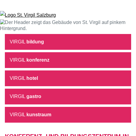
Zum Inhalt springen
VIRGIL
bildung
VIRGIL
konferenz
VIRGIL
hotel
VIRGIL
gastro
VIRGIL
kunstraum