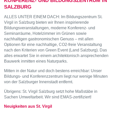
KONFERENZ- UND BILDUNGSZENTRUM IN
SALZBURG
ALLES UNTER EINEM DACH: Im Bildungszentrum St.
Virgil in Salzburg bieten wir Ihnen inspirierende
Bildungsveranstaltungen, moderne Konferenz- und
Seminarräume, Hotelzimmer im Grünen sowie
nachhaltigen gastronomischen Genuss – mit allen
Optionen für eine nachhaltige, CO2-freie Veranstaltung
nach den Kriterien von Green Event (Land Salzburg). Das
alles erwartet Sie in einem architektonisch ansprechenden
Bauwerk inmitten eines Naturparks.
Mitten in der Natur und doch bestens erreichbar: Unser
Bildungs- und Konferenzzentrum liegt nur wenige Minuten
von der Salzburger Innenstadt entfernt.
Übrigens: St. Virgil Salzburg setzt hohe Maßstäbe in
Sachen Umweltarbeit. Wir sind EMAS-zertifiziert!
Neuigkeiten aus St. Virgil