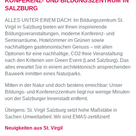
KONFERENZ- UND BILDUNGSZENTRUM IN
SALZBURG
ALLES UNTER EINEM DACH: Im Bildungszentrum St.
Virgil in Salzburg bieten wir Ihnen inspirierende
Bildungsveranstaltungen, moderne Konferenz- und
Seminarräume, Hotelzimmer im Grünen sowie
nachhaltigen gastronomischen Genuss – mit allen
Optionen für eine nachhaltige, CO2-freie Veranstaltung
nach den Kriterien von Green Event (Land Salzburg). Das
alles erwartet Sie in einem architektonisch ansprechenden
Bauwerk inmitten eines Naturparks.
Mitten in der Natur und doch bestens erreichbar: Unser
Bildungs- und Konferenzzentrum liegt nur wenige Minuten
von der Salzburger Innenstadt entfernt.
Übrigens: St. Virgil Salzburg setzt hohe Maßstäbe in
Sachen Umweltarbeit. Wir sind EMAS-zertifiziert!
Neuigkeiten aus St. Virgil