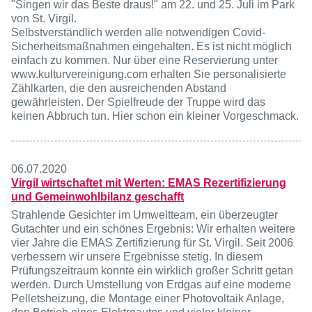
"Singen wir das Beste draus!" am 22. und 25. Juli im Park
von St. Virgil.
Selbstverständlich werden alle notwendigen Covid-
Sicherheitsmaßnahmen eingehalten. Es ist nicht möglich
einfach zu kommen. Nur über eine Reservierung unter
www.kulturvereinigung.com erhalten Sie personalisierte
Zählkarten, die den ausreichenden Abstand
gewährleisten. Der Spielfreude der Truppe wird das
keinen Abbruch tun. Hier schon ein kleiner Vorgeschmack.
06.07.2020
Virgil wirtschaftet mit Werten: EMAS Rezertifizierung
und Gemeinwohlbilanz geschafft
Strahlende Gesichter im Umweltteam, ein überzeugter
Gutachter und ein schönes Ergebnis: Wir erhalten weitere
vier Jahre die EMAS Zertifizierung für St. Virgil. Seit 2006
verbessern wir unsere Ergebnisse stetig. In diesem
Prüfungszeitraum konnte ein wirklich großer Schritt getan
werden. Durch Umstellung von Erdgas auf eine moderne
Pelletsheizung, die Montage einer Photovoltaik Anlage,