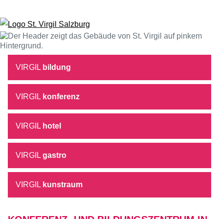
Zum Inhalt springen
VIRGIL
bildung
VIRGIL
konferenz
VIRGIL
hotel
VIRGIL
gastro
VIRGIL
kunstraum