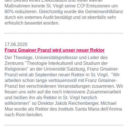
den Betrieb eines Elektroautos und vieler kleiner
Maßnahmen konnte St. Virgil seine CO² Emissionen um
60% reduzieren. Gleichzeitig wurde die Gemeinwohlbilanz
durch ein externes Audit bestätigt und ist ebenfalls sehr
erfreulich bewertet worden.
17.06.2020
Franz Gmainer Pranzl wird unser neuer Rektor
Der Theologe, Universitätsprofessor und Leiter des
Zentrums "Theologie Interkulturell und Studium der
Religionen" an der Universität Salzburg, Franz Gmainer-
Pranzl wird ab September neuer Rektor in St. Virgil. "Wir
arbeiten schon lange vertrauensvoll mit Franz Gmainer-
Pranzl bei verschiedenen Veranstaltungen zusammen. Wir
freuen uns sehr auf die noch intensivere Zusammenarbeit
und heißen ihn als Rektor in St. Virgil herzlich
willkommen" so Direktor Jakob Reichenberger. Michael
Max wurde als Rektor des Instituts Santa Maria dell'Anima
nach Rom berufen.