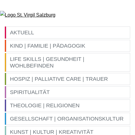
Zum Inhalt springen
AKTUELL
KIND | FAMILIE | PÄDAGOGIK
LIFE SKILLS | GESUNDHEIT |
WOHLBEFINDEN
HOSPIZ | PALLIATIVE CARE | TRAUER
SPIRITUALITÄT
THEOLOGIE | RELIGIONEN
GESELLSCHAFT | ORGANISATIONSKULTUR
KUNST | KULTUR | KREATIVITÄT