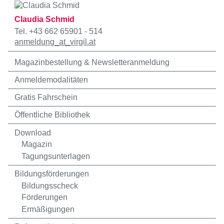
Claudia Schmid
Tel. +43 662 65901 - 514
anmeldung
_at_
virgil.at
Magazinbestellung & Newsletteranmeldung
Anmeldemodalitäten
Gratis Fahrschein
Öffentliche Bibliothek
Download
Magazin
Tagungsunterlagen
Bildungsförderungen
Bildungsscheck
Förderungen
Ermäßigungen