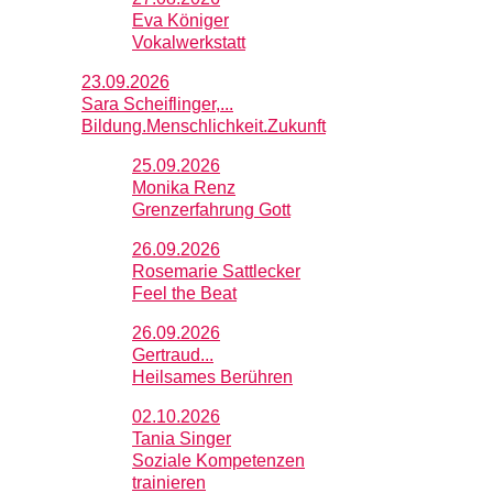
Eva Königer
Vokalwerkstatt
23.09.2026
Sara Scheiflinger,...
Bildung.Menschlichkeit.Zukunft
25.09.2026
Monika Renz
Grenzerfahrung Gott
26.09.2026
Rosemarie Sattlecker
Feel the Beat
26.09.2026
Gertraud...
Heilsames Berühren
02.10.2026
Tania Singer
Soziale Kompetenzen
trainieren