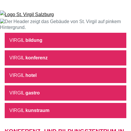
Zum Inhalt springen
VIRGIL
bildung
VIRGIL
konferenz
VIRGIL
hotel
VIRGIL
gastro
VIRGIL
kunstraum