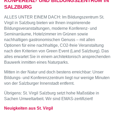
KONFERENZ- UND BILDUNGSZENTRUM IN
SALZBURG
ALLES UNTER EINEM DACH: Im Bildungszentrum St.
Virgil in Salzburg bieten wir Ihnen inspirierende
Bildungsveranstaltungen, moderne Konferenz- und
Seminarräume, Hotelzimmer im Grünen sowie
nachhaltigen gastronomischen Genuss – mit allen
Optionen für eine nachhaltige, CO2-freie Veranstaltung
nach den Kriterien von Green Event (Land Salzburg). Das
alles erwartet Sie in einem architektonisch ansprechenden
Bauwerk inmitten eines Naturparks.
Mitten in der Natur und doch bestens erreichbar: Unser
Bildungs- und Konferenzzentrum liegt nur wenige Minuten
von der Salzburger Innenstadt entfernt.
Übrigens: St. Virgil Salzburg setzt hohe Maßstäbe in
Sachen Umweltarbeit. Wir sind EMAS-zertifiziert!
Neuigkeiten aus St. Virgil