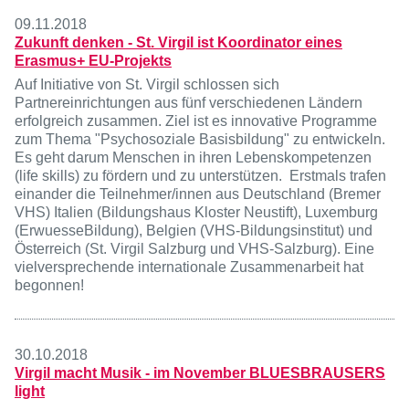
09.11.2018
Zukunft denken - St. Virgil ist Koordinator eines
Erasmus+ EU-Projekts
Auf Initiative von St. Virgil schlossen sich
Partnereinrichtungen aus fünf verschiedenen Ländern
erfolgreich zusammen. Ziel ist es innovative Programme
zum Thema "Psychosoziale Basisbildung" zu entwickeln.
Es geht darum Menschen in ihren Lebenskompetenzen
(life skills) zu fördern und zu unterstützen. Erstmals trafen
einander die Teilnehmer/innen aus Deutschland (Bremer
VHS) Italien (Bildungshaus Kloster Neustift), Luxemburg
(ErwuesseBildung), Belgien (VHS-Bildungsinstitut) und
Österreich (St. Virgil Salzburg und VHS-Salzburg). Eine
vielversprechende internationale Zusammenarbeit hat
begonnen!
30.10.2018
Virgil macht Musik - im November BLUESBRAUSERS
light