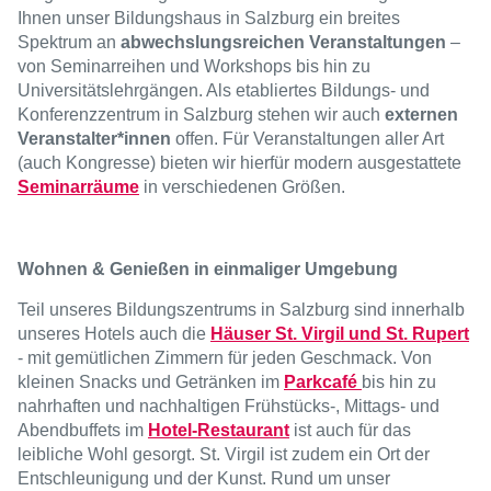
Ihnen unser Bildungshaus in Salzburg ein breites
Spektrum an
abwechslungsreichen Veranstaltungen
–
von Seminarreihen und Workshops bis hin zu
Universitätslehrgängen. Als etabliertes Bildungs- und
Konferenzzentrum in Salzburg stehen wir auch
externen
Veranstalter*innen
offen. Für Veranstaltungen aller Art
(auch Kongresse) bieten wir hierfür modern ausgestattete
Seminarräume
in verschiedenen Größen.
Wohnen & Genießen in einmaliger Umgebung
Teil unseres Bildungszentrums in Salzburg sind innerhalb
unseres Hotels auch die
Häuser St. Virgil und St. Rupert
- mit gemütlichen Zimmern für jeden Geschmack. Von
kleinen Snacks und Getränken im
Parkcafé
bis hin zu
nahrhaften und nachhaltigen Frühstücks-, Mittags- und
Abendbuffets im
Hotel-Restaurant
ist auch für das
leibliche Wohl gesorgt. St. Virgil ist zudem ein Ort der
Entschleunigung und der Kunst. Rund um unser