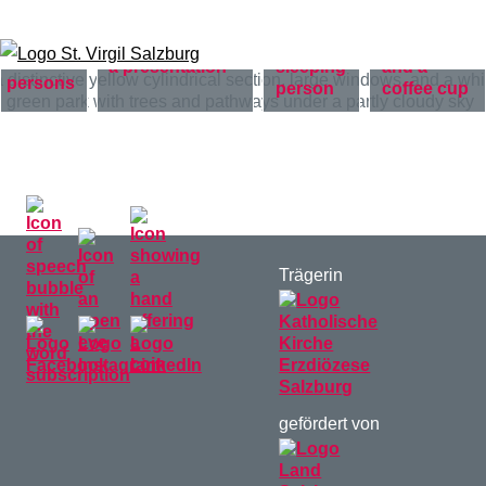
Skip to content
Trägerin
gefördert von