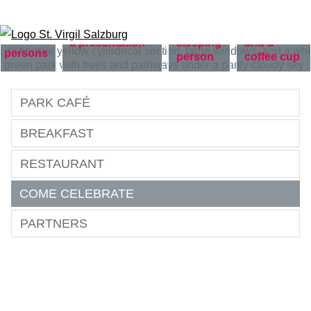
Skip to content
PARK CAFÉ
BREAKFAST
RESTAURANT
COME CELEBRATE
PARTNERS