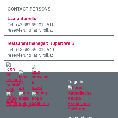
CONTACT PERSONS
Laura Burrello
Tel. +43 662 65901 - 511
reservierung
_at_
virgil.at
restaurant manager: Rupert Weiß
Tel. +43 662 65901 - 540
reservierung
_at_
virgil.at
Trägerin
gefördert von