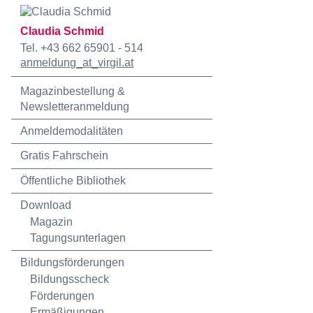
Claudia Schmid
Tel. +43 662 65901 - 514
anmeldung
_at_
virgil.at
Magazinbestellung &
Newsletteranmeldung
Anmeldemodalitäten
Gratis Fahrschein
Öffentliche Bibliothek
Download
Magazin
Tagungsunterlagen
Bildungsförderungen
Bildungsscheck
Förderungen
Ermäßigungen