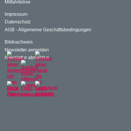
Mitfahrbörse
Impressum
Datenschutz
AGB - Allgemeine Geschäftsbedingungen
Bildnachweis
Newsletter anmelden
Newsletter abmelden