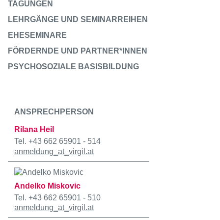
TAGUNGEN
LEHRGÄNGE UND SEMINARREIHEN
EHESEMINARE
FÖRDERNDE UND PARTNER*INNEN
PSYCHOSOZIALE BASISBILDUNG
ANSPRECHPERSON
Rilana Heil
Tel. +43 662 65901 - 514
anmeldung
_at_
virgil.at
Andelko Miskovic
Tel. +43 662 65901 - 510
anmeldung
_at_
virgil.at